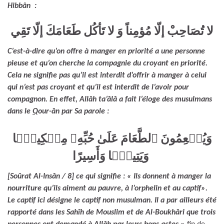
Hibbân :
لا تُصَاحِبْ إلّا مُؤمِناً وَ لا تَأكُل طَعَامَكَ إلّا تَقِي
C’est-à-dire qu’on offre à manger en priorité a une personne
pieuse et qu’on cherche la compagnie du croyant en priorité.
Cela ne signifie pas qu’il est interdit d’offrir à manger à celui
qui n’est pas croyant et qu’il est interdit de l’avoir pour
compagnon. En effet, Allâh ta’âlâ a fait l’éloge des musulmans
dans le
Q
our-ân par Sa parole :
وَيُطۡعِمُونَ ٱلطَّعَامَ عَلَىٰ حُبِّهِۦ مِسۡكِينً۬ا
وَيَتِيمً۬ا وَأَسِيرًا
[Soûrat Al-Insân / 8] ce qui signifie : « Ils donnent à manger la
nourriture qu’ils aiment au pauvre, à l’orphelin et au captif».
Le captif ici désigne le captif non musulman. Il a par ailleurs été
rapporté dans les Sahîh de Mouslim et de Al-Boukhâri que trois