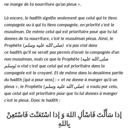
ne mange de ta nourriture qu’un pieux ».
Là encore, le hadîth signifie seulement que celui qui te tiens
compagnie ou à qui tu tiens compagnie, en priorité c’est le
musulman. De même celui qui est prioritaire pour que tu lui
donnes de ta nourriture, c’est le musulman pieux. Ainsi, le
Prophète (صلى الله عليه وسلم) n’a pas visé dans
ce hadîth qu’il ne serait pas permis d’avoir la compagnie d’un
non musulman, mais ce que le Prophète (صلى الله عليه
وسلم) a visé c’est que celui qui est prioritaire dans la
compagnie est le croyant. Et de même dans la deuxième partie
du hadîth [qui a pour sens] : « et ne donne à manger qu’à un
pieux », le Prophète (صلى الله عليه وسلم) a voulu par cela,
que celui qui est prioritaire pour que tu lui donnes à manger
c’est le pieux. Donc le hadîth :
إذا سَأَلْتَ فَاسْألِ اللهَ وَ إذا اسْتَعَنْتَ فَاسْتَعِنْ
بِاللهِ