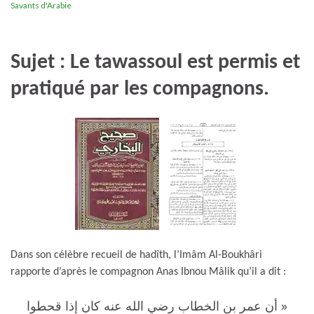
Savants d'Arabie
Sujet : Le tawassoul est permis et
pratiqué par les compagnons.
Dans son célèbre recueil de hadîth, l’Imâm Al-Boukhâri
rapporte d’après le compagnon Anas Ibnou Mâlik qu’il a dit :
« أن عمر بن الخطاب رضي الله عنه كان إذا قحطوا