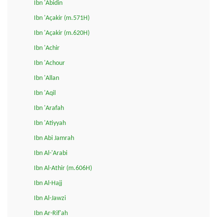
Ibn 'Abidin
Ibn 'Açakir (m.571H)
Ibn 'Açakir (m.620H)
Ibn 'Achir
Ibn 'Achour
Ibn 'Allan
Ibn 'Aqil
Ibn 'Arafah
Ibn 'Atiyyah
Ibn Abi Jamrah
Ibn Al-'Arabi
Ibn Al-Athir (m.606H)
Ibn Al-Hajj
Ibn Al-Jawzi
Ibn Ar-Rif'ah