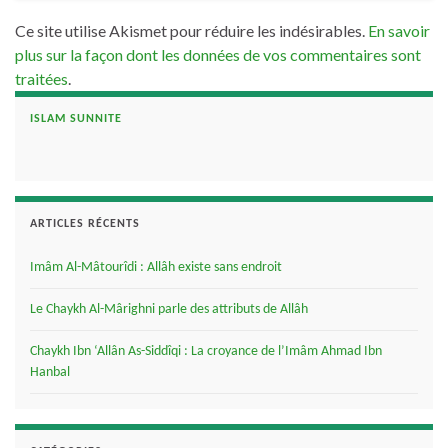
Ce site utilise Akismet pour réduire les indésirables.
En savoir
plus sur la façon dont les données de vos commentaires sont
traitées
.
ISLAM SUNNITE
ARTICLES RÉCENTS
Imâm Al-Mâtourîdi : Allâh existe sans endroit
Le Chaykh Al-Mârighni parle des attributs de Allâh
Chaykh Ibn ‘Allân As-Siddîqi : La croyance de l’Imâm Ahmad Ibn
Hanbal