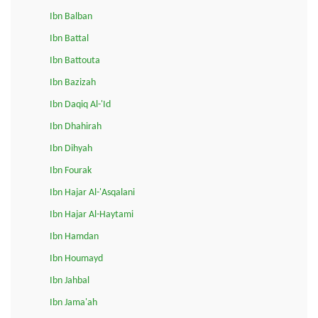
Ibn Balban
Ibn Battal
Ibn Battouta
Ibn Bazizah
Ibn Daqiq Al-'Id
Ibn Dhahirah
Ibn Dihyah
Ibn Fourak
Ibn Hajar Al-'Asqalani
Ibn Hajar Al-Haytami
Ibn Hamdan
Ibn Houmayd
Ibn Jahbal
Ibn Jama'ah