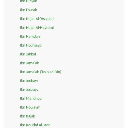
Ibn Dihyah
Ibn Fourak
Ibn Hajar Al-'Asqalani
Ibn Hajar Al-Haytami
Ibn Hamdan
Ibn Houmayd
Ibn Jahbal
Ibn Jama'ah
Ibn Jama'ah ('Izzou d-Din)
Ibn Joubayr
Ibn Jouzayy
Ibn Mandhour
Ibn Noujaym
Ibn Rajab
Ibn Rouchd Al-Jadd