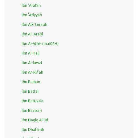
Ibn 'Arafah
Ibn 'Atiyyah
Ibn Abi Jamrah
Ibn Al-'Arabi
Ibn Al-Athir (m.606H)
Ibn Al-Hajj
Ibn Al-Jawzi
Ibn Ar-Rif'ah
Ibn Balban
Ibn Battal
Ibn Battouta
Ibn Bazizah
Ibn Daqiq Al-'Id
Ibn Dhahirah