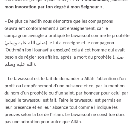
mon invocation par ton degré à mon Seigneur »
.
– De plus ce hadîth nous démontre que les compagnons
œuvraient conformément à cet enseignement, car le
compagnon aveugle a pratiqué le tawassoul comme le prophète
(صلى الله عليه وسلم) le lui a enseigné et le compagnon
‘Outhmân Ibn Hounayf a enseigné cela à cet homme qui avait
besoin de régler son affaire, après la mort du prophète (صلى
الله عليه وسلم).
– Le tawassoul est le fait de demander à Allâh l’obtention d’un
profit ou l’empêchement d’une nuisance et ce, par la mention
du nom d’un prophète ou d’un saint, par honneur pour celui par
lequel le tawassoul est fait. Faire le tawassoul est permis en
leur présence et en leur absence tout comme l’indique les
preuves selon la Loi de l’Islâm. Le tawassoul ne constitue donc
pas une adoration pour autre que Allâh.