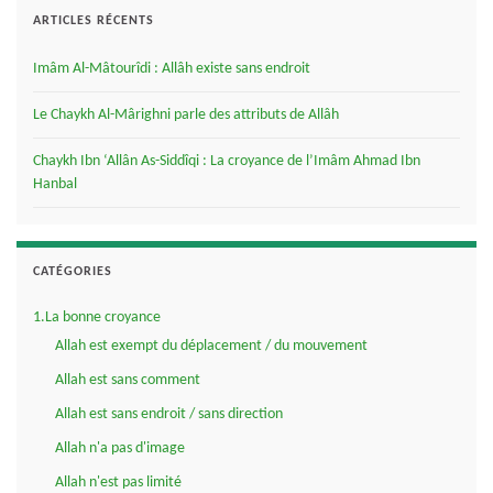
ARTICLES RÉCENTS
Imâm Al-Mâtourîdi : Allâh existe sans endroit
Le Chaykh Al-Mârighni parle des attributs de Allâh
Chaykh Ibn ‘Allân As-Siddîqi : La croyance de l’Imâm Ahmad Ibn
Hanbal
CATÉGORIES
1.La bonne croyance
Allah est exempt du déplacement / du mouvement
Allah est sans comment
Allah est sans endroit / sans direction
Allah n'a pas d'image
Allah n'est pas limité