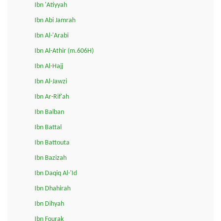
Ibn 'Atiyyah
Ibn Abi Jamrah
Ibn Al-'Arabi
Ibn Al-Athir (m.606H)
Ibn Al-Hajj
Ibn Al-Jawzi
Ibn Ar-Rif'ah
Ibn Balban
Ibn Battal
Ibn Battouta
Ibn Bazizah
Ibn Daqiq Al-'Id
Ibn Dhahirah
Ibn Dihyah
Ibn Fourak