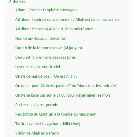
6.thèmes
Adam : Premier Prophète-Messager
Attribuer l'endroit ou la direction à Allah est de la mécréance
Attribuer le corps à Allah est de la mécréance
Hadith an-Nouzoul (descente)
Hadith de la femme esclave (al-jariyah)
L'eau est la première des créatures
Lever les mains vers le ciel
On ne demande pas : "Où est Allah ?"
On ne dit pas "Allah est partout" ou "dans tous les endroits"
On ne se base pas sur le calcul pour déterminer les mois
Porter un hirz est permis
Récitation du Qour-ân à la tombe du musulman
Tafsir du verset {layça kamithlihi chay}
Vision de Allah au Paradis