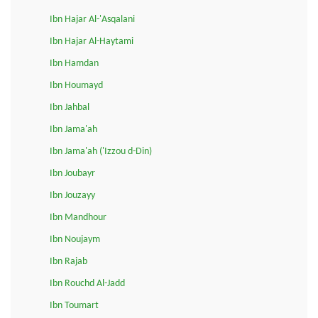
Ibn Hajar Al-'Asqalani
Ibn Hajar Al-Haytami
Ibn Hamdan
Ibn Houmayd
Ibn Jahbal
Ibn Jama'ah
Ibn Jama'ah ('Izzou d-Din)
Ibn Joubayr
Ibn Jouzayy
Ibn Mandhour
Ibn Noujaym
Ibn Rajab
Ibn Rouchd Al-Jadd
Ibn Toumart