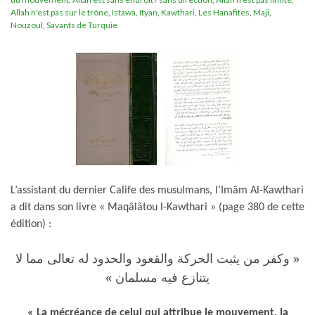
Allah n'est pas sur le trône
,
Istawa
,
Ityan
,
Kawthari
,
Les Hanafites
,
Maji
,
Nouzoul
,
Savants de Turquie
L’assistant du dernier Calife des musulmans, l’Imâm Al-Kawthari
a dit dans son livre « Maqâlâtou l-Kawthari » (page 380 de cette
édition) :
« وكفر من يثبت الحركة والقعود والحدود له تعالى مما لا
يتنازع فيه مسلمان »
« La mécréance de celui qui attribue le mouvement, la