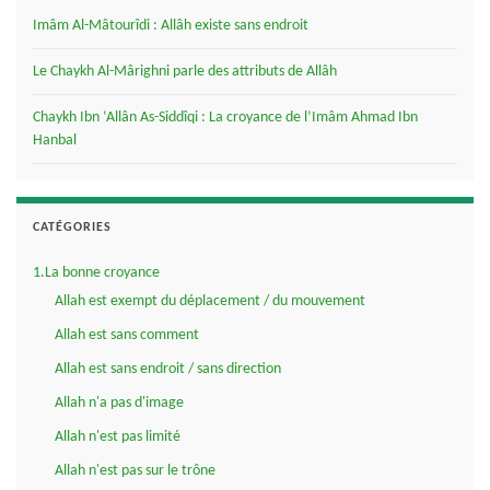
Imâm Al-Mâtourîdi : Allâh existe sans endroit
Le Chaykh Al-Mârighni parle des attributs de Allâh
Chaykh Ibn ‘Allân As-Siddîqi : La croyance de l’Imâm Ahmad Ibn
Hanbal
CATÉGORIES
1.La bonne croyance
Allah est exempt du déplacement / du mouvement
Allah est sans comment
Allah est sans endroit / sans direction
Allah n'a pas d'image
Allah n'est pas limité
Allah n'est pas sur le trône