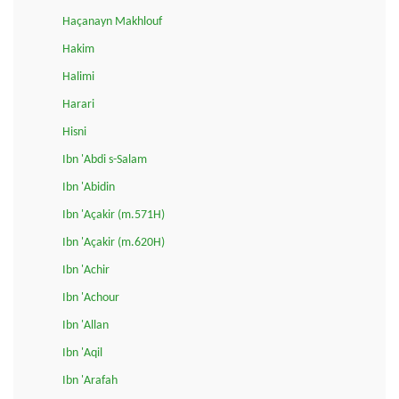
Haçanayn Makhlouf
Hakim
Halimi
Harari
Hisni
Ibn 'Abdi s-Salam
Ibn 'Abidin
Ibn 'Açakir (m.571H)
Ibn 'Açakir (m.620H)
Ibn 'Achir
Ibn 'Achour
Ibn 'Allan
Ibn 'Aqil
Ibn 'Arafah