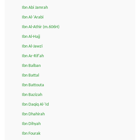
Ibn Abi Jamrah
Ibn Al-'Arabi
Ibn Al-Athir (m.606H)
Ibn Al-Hajj
Ibn Al-Jawzi
Ibn Ar-Rif'ah
Ibn Balban
Ibn Battal
Ibn Battouta
Ibn Bazizah
Ibn Daqiq Al-'Id
Ibn Dhahirah
Ibn Dihyah
Ibn Fourak