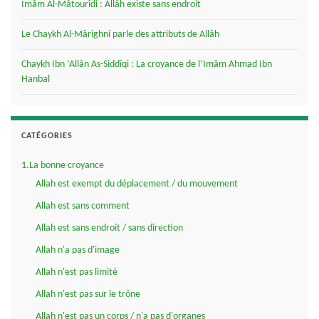
Imâm Al-Mâtourîdi : Allâh existe sans endroit
Le Chaykh Al-Mârighni parle des attributs de Allâh
Chaykh Ibn ‘Allân As-Siddîqi : La croyance de l’Imâm Ahmad Ibn
Hanbal
CATÉGORIES
1.La bonne croyance
Allah est exempt du déplacement / du mouvement
Allah est sans comment
Allah est sans endroit / sans direction
Allah n'a pas d'image
Allah n'est pas limité
Allah n'est pas sur le trône
Allah n'est pas un corps / n'a pas d'organes