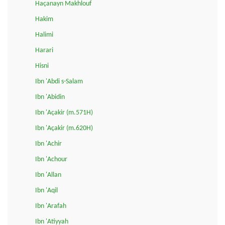
Haçanayn Makhlouf
Hakim
Halimi
Harari
Hisni
Ibn 'Abdi s-Salam
Ibn 'Abidin
Ibn 'Açakir (m.571H)
Ibn 'Açakir (m.620H)
Ibn 'Achir
Ibn 'Achour
Ibn 'Allan
Ibn 'Aqil
Ibn 'Arafah
Ibn 'Atiyyah