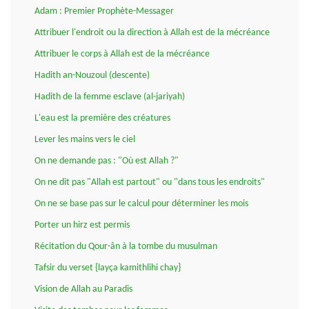
Adam : Premier Prophète-Messager
Attribuer l'endroit ou la direction à Allah est de la mécréance
Attribuer le corps à Allah est de la mécréance
Hadith an-Nouzoul (descente)
Hadith de la femme esclave (al-jariyah)
L'eau est la première des créatures
Lever les mains vers le ciel
On ne demande pas : "Où est Allah ?"
On ne dit pas "Allah est partout" ou "dans tous les endroits"
On ne se base pas sur le calcul pour déterminer les mois
Porter un hirz est permis
Récitation du Qour-ân à la tombe du musulman
Tafsir du verset {layça kamithlihi chay}
Vision de Allah au Paradis