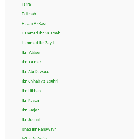
Farra
Fatimah
Haçan Al-Basri
Hammad Ibn Salamah
Hammad Ibn Zayd
Ibn 'Abbas
Ibn 'Oumar
Ibn Abi Dawoud
Ibn Chihab Az-Zouhri
Ibn Hibban
Ibn Kaysan
Ibn Majah
Ibn Sounni
Ishaq ibn Rahawayh