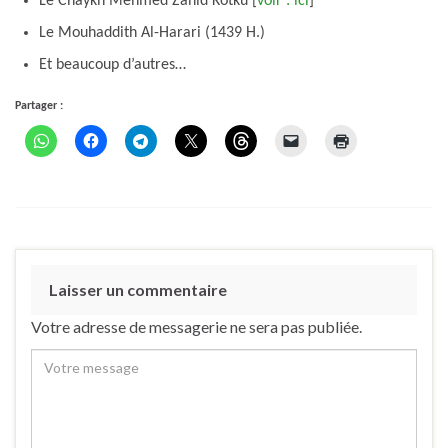
Le Chaykh Mehmed Zâhid Kotku [
voir : ici
]
Le Mouhaddith Al-Harari (1439 H.)
Et beaucoup d’autres…
Partager :
Laisser un commentaire
Votre adresse de messagerie ne sera pas publiée.