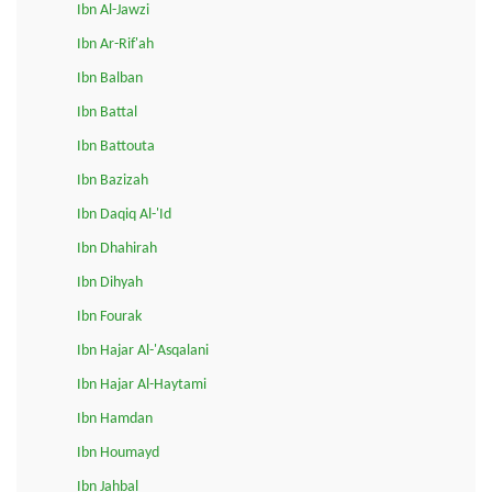
Ibn Al-Jawzi
Ibn Ar-Rif'ah
Ibn Balban
Ibn Battal
Ibn Battouta
Ibn Bazizah
Ibn Daqiq Al-'Id
Ibn Dhahirah
Ibn Dihyah
Ibn Fourak
Ibn Hajar Al-'Asqalani
Ibn Hajar Al-Haytami
Ibn Hamdan
Ibn Houmayd
Ibn Jahbal