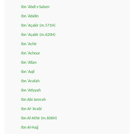
Ibn 'Abdi s-Salam
Ibn 'Abidin
Ibn 'Açakir (m.571H)
Ibn 'Açakir (m.620H)
Ibn 'Achir
Ibn 'Achour
Ibn 'Allan
Ibn 'Aqil
Ibn 'Arafah
Ibn 'Atiyyah
Ibn Abi Jamrah
Ibn Al-'Arabi
Ibn Al-Athir (m.606H)
Ibn Al-Hajj