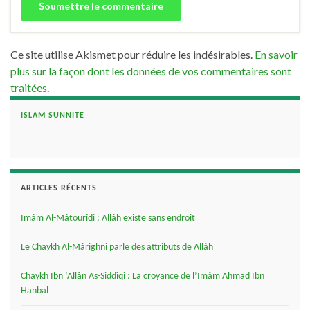
Ce site utilise Akismet pour réduire les indésirables.
En savoir
plus sur la façon dont les données de vos commentaires sont
traitées
.
ISLAM SUNNITE
ARTICLES RÉCENTS
Imâm Al-Mâtourîdi : Allâh existe sans endroit
Le Chaykh Al-Mârighni parle des attributs de Allâh
Chaykh Ibn ‘Allân As-Siddîqi : La croyance de l’Imâm Ahmad Ibn
Hanbal