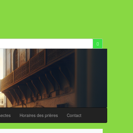
sectes
Horaires des prières
Contact