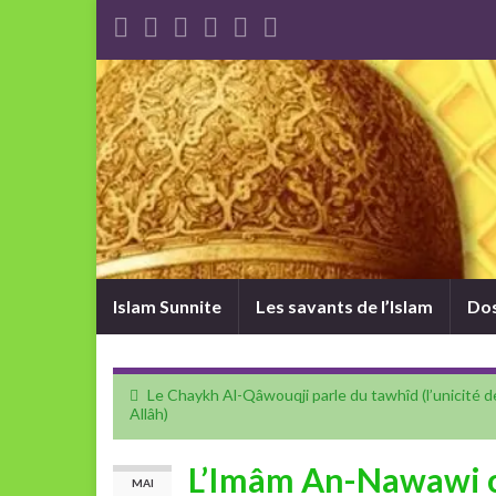
Islam Sunnite
Les savants de l’Islam
Dos
Le Chaykh Al-Qâwouqji parle du tawhîd (l’unicité d
Allâh)
L’Imâm An-Nawawi c
MAI