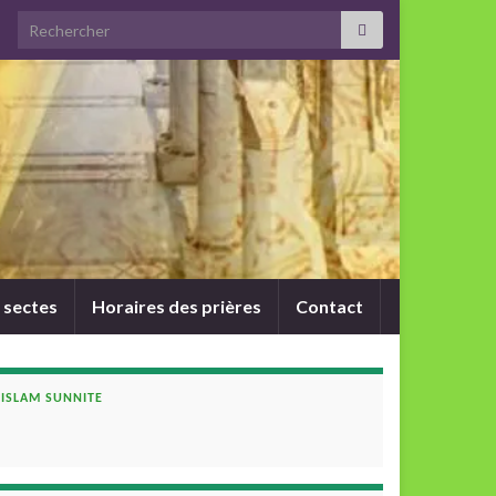
Search for:
 sectes
Horaires des prières
Contact
ISLAM SUNNITE