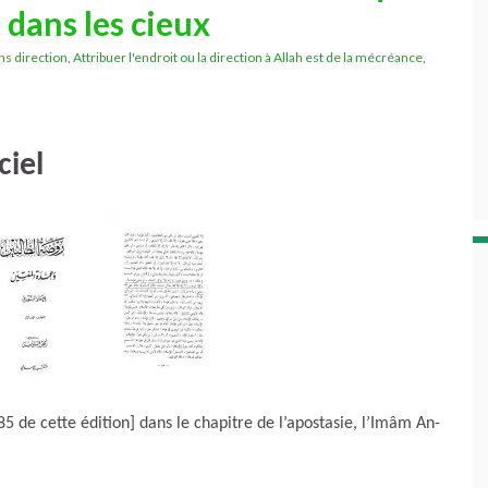
 dans les cieux
ans direction
,
Attribuer l'endroit ou la direction à Allah est de la mécréance
,
ciel
5 de cette édition] dans le chapitre de l’apostasie, l’Imâm An-