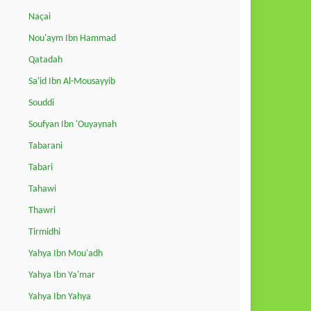
Naçai
Nou'aym Ibn Hammad
Qatadah
Sa'id Ibn Al-Mousayyib
Souddi
Soufyan Ibn 'Ouyaynah
Tabarani
Tabari
Tahawi
Thawri
Tirmidhi
Yahya Ibn Mou'adh
Yahya Ibn Ya'mar
Yahya Ibn Yahya