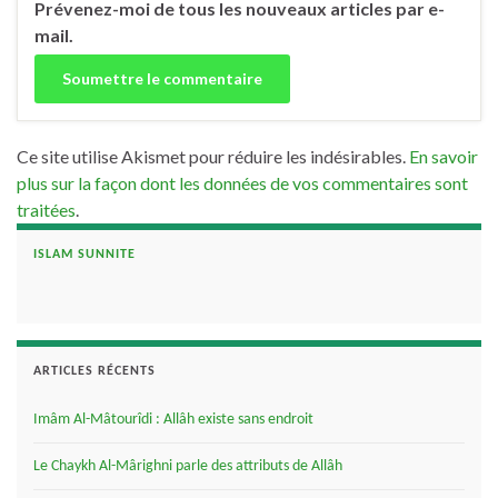
Prévenez-moi de tous les nouveaux articles par e-
mail.
Ce site utilise Akismet pour réduire les indésirables.
En savoir
plus sur la façon dont les données de vos commentaires sont
traitées
.
ISLAM SUNNITE
ARTICLES RÉCENTS
Imâm Al-Mâtourîdi : Allâh existe sans endroit
Le Chaykh Al-Mârighni parle des attributs de Allâh