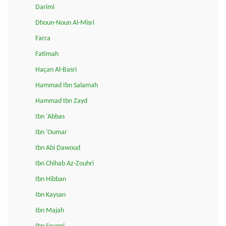
Darimi
Dhoun-Noun Al-Misri
Farra
Fatimah
Haçan Al-Basri
Hammad Ibn Salamah
Hammad Ibn Zayd
Ibn 'Abbas
Ibn 'Oumar
Ibn Abi Dawoud
Ibn Chihab Az-Zouhri
Ibn Hibban
Ibn Kaysan
Ibn Majah