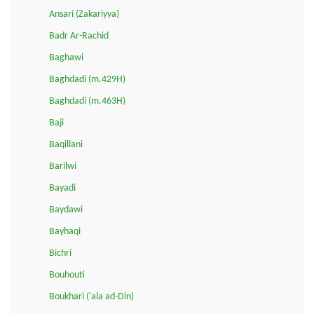
Ansari (Zakariyya)
Badr Ar-Rachid
Baghawi
Baghdadi (m.429H)
Baghdadi (m.463H)
Baji
Baqillani
Barilwi
Bayadi
Baydawi
Bayhaqi
Bichri
Bouhouti
Boukhari ('ala ad-Din)