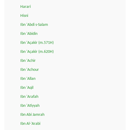
Harari
Hisni
Ibn 'Abdi s-Salam
Ibn 'Abidin
Ibn 'Açakir (m.571H)
Ibn 'Açakir (m.620H)
Ibn 'Achir
Ibn 'Achour
Ibn 'Allan
Ibn 'Aqil
Ibn 'Arafah
Ibn 'Atiyyah
Ibn Abi Jamrah
Ibn Al-'Arabi