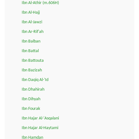
Ibn Al-Athir (m.606H)
Ibn Al-Hajj
Ibn Al-Jawzi
Ibn Ar-Rif'ah
Ibn Balban
Ibn Battal
Ibn Battouta
Ibn Bazizah
Ibn Daqiq Al-'Id
Ibn Dhahirah
Ibn Dihyah
Ibn Fourak
Ibn Hajar Al-'Asqalani
Ibn Hajar Al-Haytami
Ibn Hamdan