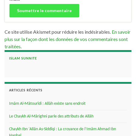
Ce site utilise Akismet pour réduire les indésirables.
En savoir
plus sur la façon dont les données de vos commentaires sont
traitées
.
ISLAM SUNNITE
ARTICLES RÉCENTS
Imâm Al-Mâtourîdi : Allâh existe sans endroit
Le Chaykh Al-Mârighni parle des attributs de Allâh
Chaykh Ibn ‘Allân As-Siddîqi : La croyance de l’Imâm Ahmad Ibn
Hanbal