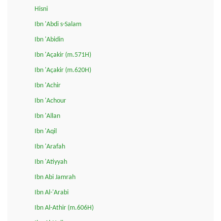
Hisni
Ibn 'Abdi s-Salam
Ibn 'Abidin
Ibn 'Açakir (m.571H)
Ibn 'Açakir (m.620H)
Ibn 'Achir
Ibn 'Achour
Ibn 'Allan
Ibn 'Aqil
Ibn 'Arafah
Ibn 'Atiyyah
Ibn Abi Jamrah
Ibn Al-'Arabi
Ibn Al-Athir (m.606H)