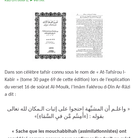
Dans son célèbre tafsîr connu sous le nom de « At-Tafsîrou l-
Kabîr » (tome 30 page 69 de cette édition) lors de l’explication
du verset 16 de soûrat Al-Moulk, l’Imâm Fakhrou d-Dîn Ar-Râzi
a dit :
واعلـم أن المشبِّهة احتجوا على إثبات الـمكان لله تعالى
«
»
}
ءأَمِنتُم مَّن فيِ السَّمَاءِ
{
بقوله :
« Sache que les mouchabbihah (assimilationnistes) ont