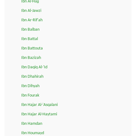
Ibn Al-Hajj
Ibn Al-Jawzi
Ibn Ar-Rif'ah
Ibn Balban
Ibn Battal
Ibn Battouta
Ibn Bazizah
Ibn Daqiq Al-'Id
Ibn Dhahirah
Ibn Dihyah
Ibn Fourak
Ibn Hajar Al-'Asqalani
Ibn Hajar Al-Haytami
Ibn Hamdan
Ibn Houmayd