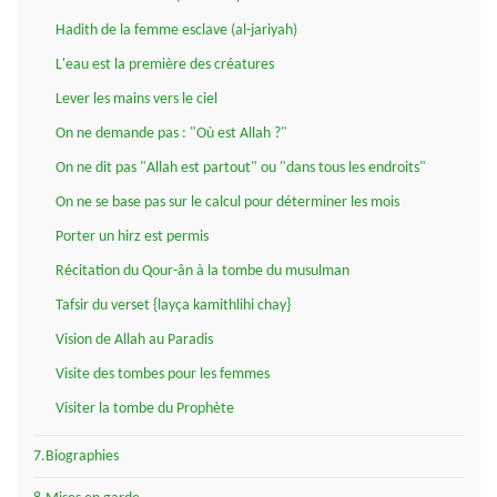
Hadith de la femme esclave (al-jariyah)
L'eau est la première des créatures
Lever les mains vers le ciel
On ne demande pas : "Où est Allah ?"
On ne dit pas "Allah est partout" ou "dans tous les endroits"
On ne se base pas sur le calcul pour déterminer les mois
Porter un hirz est permis
Récitation du Qour-ân à la tombe du musulman
Tafsir du verset {layça kamithlihi chay}
Vision de Allah au Paradis
Visite des tombes pour les femmes
Visiter la tombe du Prophète
7.Biographies