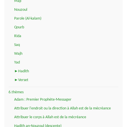
Maji
Nouzoul
Parole (Al-kalam)
Qourb
Rida
Saq
Wajh
Yad
►Hadith
►Verset
6.thèmes
Adam : Premier Prophète-Messager
Attribuer l'endroit ou la direction à Allah est de la mécréance
Attribuer le corps à Allah est de la mécréance
Hadith an-Nouzoul (descente)