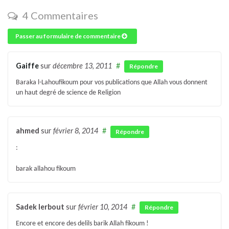
4 Commentaires
Passer au formulaire de commentaire
Gaiffe
sur
décembre 13, 2011
#
Répondre
Baraka l-Lahoufikoum pour vos publications que Allah vous donnent
un haut degré de science de Religion
ahmed
sur
février 8, 2014
#
Répondre
:
barak allahou fikoum
Sadek lerbout
sur
février 10, 2014
#
Répondre
Encore et encore des delils barik Allah fikoum !