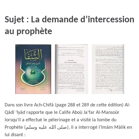
Sujet : La demande d’intercession
au prophète
Dans son livre Ach-Chifâ (page 288 et 289 de cette édition) Al-
Qâdî ‘Iyâd rapporte que le Calife Aboû Ja’far Al-Mansoûr
lorsqu’il a effectué le pèlerinage et a visité la tombe du
Prophète (صلى الله عليه وسلم), il a interrogé l’Imâm Mâlik en
lui disant :