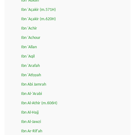
Ibn 'Abidin
Ibn 'Açakir (m.571H)
Ibn 'Açakir (m.620H)
Ibn 'Achir
Ibn 'Achour
Ibn 'Allan
Ibn 'Aqil
Ibn 'Arafah
Ibn 'Atiyyah
Ibn Abi Jamrah
Ibn Al-'Arabi
Ibn Al-Athir (m.606H)
Ibn Al-Hajj
Ibn Al-Jawzi
Ibn Ar-Rif'ah