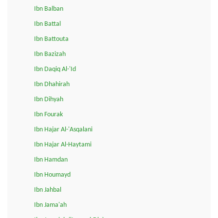
Ibn Balban
Ibn Battal
Ibn Battouta
Ibn Bazizah
Ibn Daqiq Al-'Id
Ibn Dhahirah
Ibn Dihyah
Ibn Fourak
Ibn Hajar Al-'Asqalani
Ibn Hajar Al-Haytami
Ibn Hamdan
Ibn Houmayd
Ibn Jahbal
Ibn Jama'ah