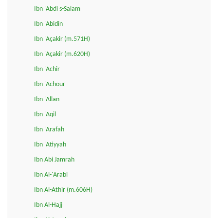
Ibn 'Abdi s-Salam
Ibn 'Abidin
Ibn 'Açakir (m.571H)
Ibn 'Açakir (m.620H)
Ibn 'Achir
Ibn 'Achour
Ibn 'Allan
Ibn 'Aqil
Ibn 'Arafah
Ibn 'Atiyyah
Ibn Abi Jamrah
Ibn Al-'Arabi
Ibn Al-Athir (m.606H)
Ibn Al-Hajj