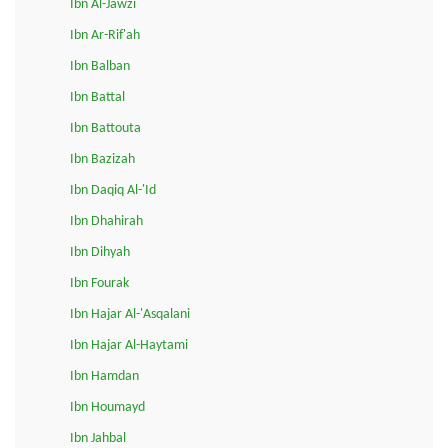
Ibn Al-Jawzi
Ibn Ar-Rif'ah
Ibn Balban
Ibn Battal
Ibn Battouta
Ibn Bazizah
Ibn Daqiq Al-'Id
Ibn Dhahirah
Ibn Dihyah
Ibn Fourak
Ibn Hajar Al-'Asqalani
Ibn Hajar Al-Haytami
Ibn Hamdan
Ibn Houmayd
Ibn Jahbal