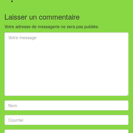
Laisser un commentaire
Votre adresse de messagerie ne sera pas publiée.