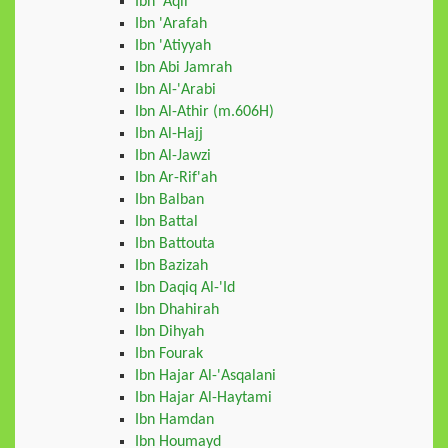
Ibn 'Aqil
Ibn 'Arafah
Ibn 'Atiyyah
Ibn Abi Jamrah
Ibn Al-'Arabi
Ibn Al-Athir (m.606H)
Ibn Al-Hajj
Ibn Al-Jawzi
Ibn Ar-Rif'ah
Ibn Balban
Ibn Battal
Ibn Battouta
Ibn Bazizah
Ibn Daqiq Al-'Id
Ibn Dhahirah
Ibn Dihyah
Ibn Fourak
Ibn Hajar Al-'Asqalani
Ibn Hajar Al-Haytami
Ibn Hamdan
Ibn Houmayd