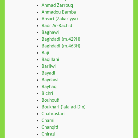
Ahmad Zarrouq
Ahmadou Bamba
Ansari (Zakariyya)
Badr Ar-Rachid
Baghawi
Baghdadi (m.429H)
Baghdadi (m.463H)
Baji
Baqillani
Barilwi
Bayadi
Baydawi
Bayhaqi
Bichri
Bouhouti
Boukhari ('ala ad-Din)
Chahrastani
Chami
Chanqiti
Chirazi