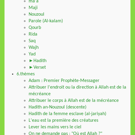
ma'a
Maji
Nouzoul
Parole (Al-kalam)
Qourb
Rida
Saq
Wajh
Yad
►Hadith
►Verset
6.thèmes
Adam : Premier Prophète-Messager
Attribuer l'endroit ou la direction à Allah est de la
mécréance
Attribuer le corps à Allah est de la mécréance
Hadith an-Nouzoul (descente)
Hadith de la femme esclave (al-jariyah)
L'eau est la première des créatures
Lever les mains vers le ciel
On ne demande pas : "Où est Allah ?"