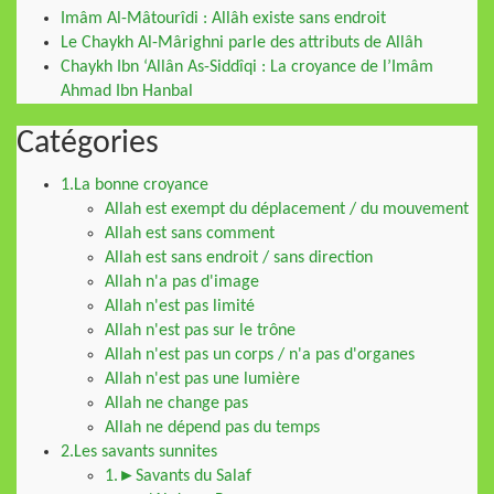
Imâm Al-Mâtourîdi : Allâh existe sans endroit
Le Chaykh Al-Mârighni parle des attributs de Allâh
Chaykh Ibn ‘Allân As-Siddîqi : La croyance de l’Imâm
Ahmad Ibn Hanbal
Catégories
1.La bonne croyance
Allah est exempt du déplacement / du mouvement
Allah est sans comment
Allah est sans endroit / sans direction
Allah n'a pas d'image
Allah n'est pas limité
Allah n'est pas sur le trône
Allah n'est pas un corps / n'a pas d'organes
Allah n'est pas une lumière
Allah ne change pas
Allah ne dépend pas du temps
2.Les savants sunnites
1.►Savants du Salaf