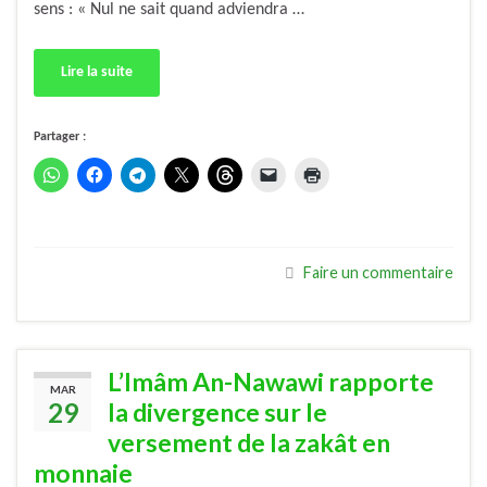
sens : « Nul ne sait quand adviendra …
Lire la suite
Partager :
Faire un commentaire
L’Imâm An-Nawawi rapporte
MAR
29
la divergence sur le
versement de la zakât en
monnaie