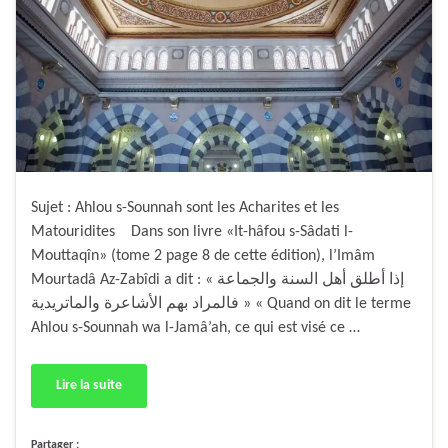
Sujet : Ahlou s-Sounnah sont les Acharites et les
Matouridites Dans son livre «It-hâfou s-Sâdati l-
Mouttaqîn» (tome 2 page 8 de cette édition), l’Imâm
Mourtadâ Az-Zabîdi a dit : « إذا أطلق أهل السنة والجماعة
فالمراد بهم الأشاعرة والماتريدية » « Quand on dit le terme
Ahlou s-Sounnah wa l-Jamâ’ah, ce qui est visé ce …
Lire la suite
Partager :