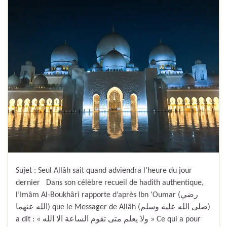
Sujet : Seul Allâh sait quand adviendra l’heure du jour
dernier Dans son célèbre recueil de hadîth authentique,
l’Imâm Al-Boukhâri rapporte d’après Ibn ‘Oumar (رضي
الله عنهما) que le Messager de Allâh (صلى الله عليه وسلم)
a dit : « ولا يعلم متى تقوم الساعة الا الله » Ce qui a pour