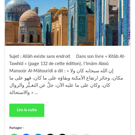
Sujet : Allâh existe sans endroit Dans son livre « Kitâb At-
Tawhîd » (page 132 de cette édition), l’Imâm Aboû
Mansoûr Al-Mâtourîdi a dit : « إن الله سبحانه كان ولا
مكان، وجائز ارتفاع الأمكنة وبقاؤه على ما كان، فهو على ما
كان، وكان على ما عليه الآن، جلَّ عن التغـيُّر والزوال
والاستحالة » …
Lire la suite
Partager :