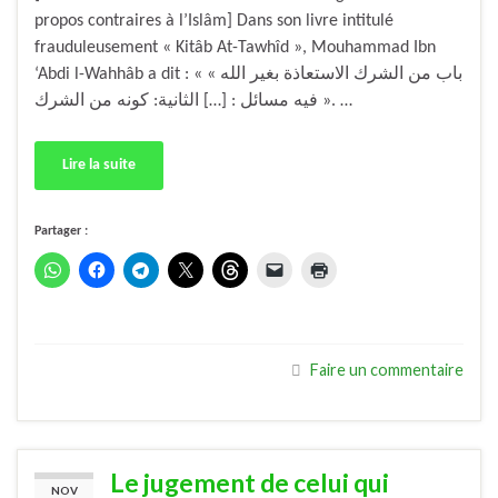
propos contraires à l’Islâm] Dans son livre intitulé
frauduleusement « Kitâb At-Tawhîd », Mouhammad Ibn
‘Abdi l-Wahhâb a dit : « باب من الشرك الاستعاذة بغير الله »
« فيه مسائل : […] الثانية: كونه من الشرك. …
Lire la suite
Partager :
Faire un commentaire
Le jugement de celui qui
NOV