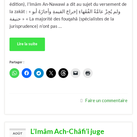
édition), l’Imâm An-Nawawi a dit au sujet du versement de
la zakât : « ولم يُجِزْ عامَّةُ الفُقَهاءِ إخراجَ القيمةِ وأجازَهُ أبو
حنيفة » « La majorité des fouqahâ (spécialistes de la
jurisprudence) n’ont pas …
Lire la suite
Partager :
Faire un commentaire
L’Imâm Ach-Châfi’i juge
AOÛT