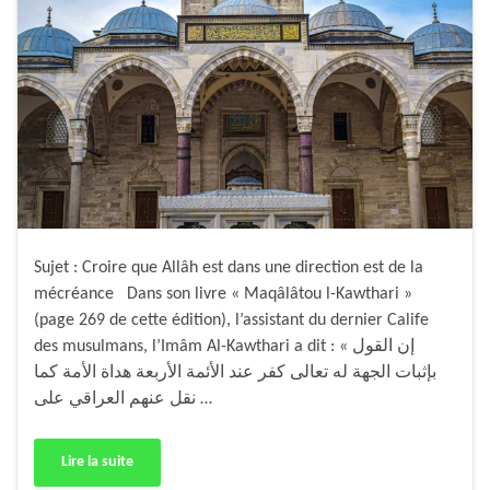
Sujet : Croire que Allâh est dans une direction est de la
mécréance Dans son livre « Maqâlâtou l-Kawthari »
(page 269 de cette édition), l’assistant du dernier Calife
des musulmans, l’Imâm Al-Kawthari a dit : « إن القول
بإثبات الجهة له تعالى كفر عند الأئمة الأربعة هداة الأمة كما
نقل عنهم العراقي على …
Lire la suite