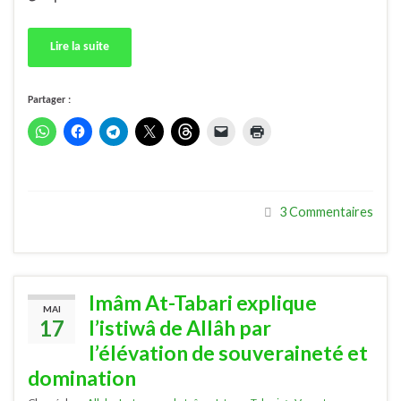
Lire la suite
Partager :
3 Commentaires
Imâm At-Tabari explique
MAI
17
l’istiwâ de Allâh par
l’élévation de souveraineté et
domination