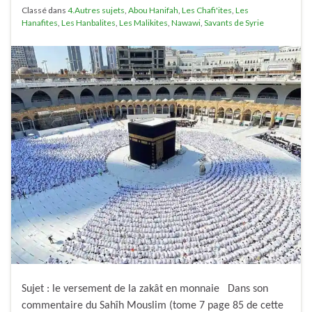
Classé dans
4.Autres sujets
,
Abou Hanifah
,
Les Chafi'ites
,
Les
Hanafites
,
Les Hanbalites
,
Les Malikites
,
Nawawi
,
Savants de Syrie
Sujet : le versement de la zakât en monnaie Dans son
commentaire du Sahîh Mouslim (tome 7 page 85 de cette