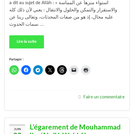
a dit au sujet de Allâh : « استواء منزهاً عن المماسة
والاستقرار والتمكن والحلول والانتقال : يعني لأن ذلك كله
عليه محال، إذ هو من صفات المحدثات، وتعالى ربنا عن
سمات الحدوث. …
Lire la suite
Partager :
Faire un commentaire
L’égarement de Mouhammad
JUIN