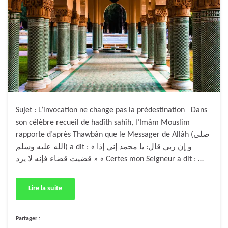
Sujet : L’invocation ne change pas la prédestination Dans
son célèbre recueil de hadîth sahîh, l’Imâm Mouslim
rapporte d’après Thawbân que le Messager de Allâh (صلى
الله عليه وسلم) a dit : « و إن ربي قال: يا محمد إني إذا
قضيت قضاء فإنه لا يرد » « Certes mon Seigneur a dit : …
Lire la suite
Partager :