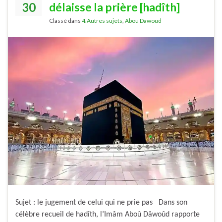
30
délaisse la prière [hadîth]
Classé dans
4.Autres sujets
,
Abou Dawoud
Sujet : le jugement de celui qui ne prie pas Dans son
célèbre recueil de hadîth, l’Imâm Aboû Dâwoûd rapporte