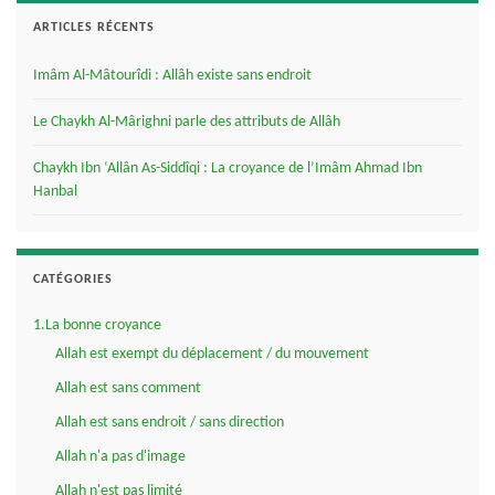
ARTICLES RÉCENTS
Imâm Al-Mâtourîdi : Allâh existe sans endroit
Le Chaykh Al-Mârighni parle des attributs de Allâh
Chaykh Ibn ‘Allân As-Siddîqi : La croyance de l’Imâm Ahmad Ibn
Hanbal
CATÉGORIES
1.La bonne croyance
Allah est exempt du déplacement / du mouvement
Allah est sans comment
Allah est sans endroit / sans direction
Allah n'a pas d'image
Allah n'est pas limité