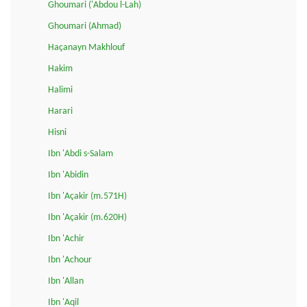
Ghoumari ('Abdou l-Lah)
Ghoumari (Ahmad)
Haçanayn Makhlouf
Hakim
Halimi
Harari
Hisni
Ibn 'Abdi s-Salam
Ibn 'Abidin
Ibn 'Açakir (m.571H)
Ibn 'Açakir (m.620H)
Ibn 'Achir
Ibn 'Achour
Ibn 'Allan
Ibn 'Aqil