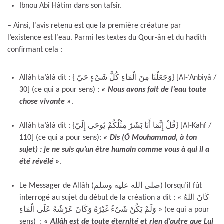
Ibnou Abî Hâtim dans son tafsîr.
– Ainsi, l’avis retenu est que la première créature par
l’existence est l’eau. Parmi les textes du Qour-ân et du hadîth
confirmant cela :
Allâh ta’âlâ dit : { وَجَعَلْنَا مِنَ الْمَاءِ كُلَّ شَىْءٍ حَيّ} [Al-‘Anbiyâ /
30] (ce qui a pour sens) :
« Nous avons fait de l’eau toute
chose vivante »
.
Allâh ta’âlâ dit : {قُلْ إِنَّمَا أَنَا بَشَرٌ مِثْلُكُمْ يُوحَى إِلَيّ} [Al-Kahf /
110] (ce qui a pour sens):
« Dis (Ô Mouhammad, à ton
sujet) : je ne suis qu’un être humain comme vous à qui il a
été révélé »
.
Le Messager de Allâh (صلى الله عليه وسلم) lorsqu’il fût
interrogé au sujet du début de la création a dit : « كَانَ اللهُ
وَلَمْ يَكُنْ شَىْءٌ غَيْرُهُ وَكَانَ عَرْشُهُ عَلَى الْمَاءِ » (ce qui a pour
sens) :
« Allâh est de toute éternité et rien d’autre que Lui