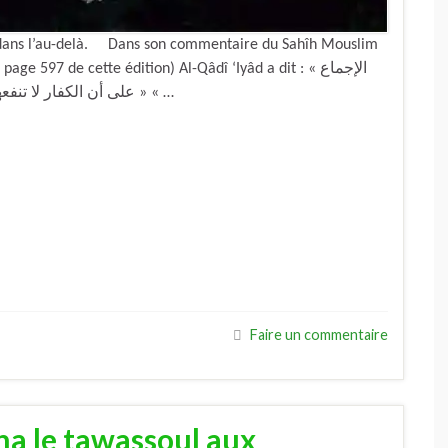
é dans l’au-delà. Dans son commentaire du Sahîh Mouslim
597 de cette édition) Al-Qâdî ‘Iyâd a dit : « الإجماع
على أن الكفار لا تنفعهم أعمالهم , ولا يثابون عليها بنعيم ولا بتخفيف عذاب » « …
Faire un commentaire
na le tawassoul aux