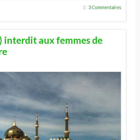
3 Commentaires
) interdit aux femmes de
re