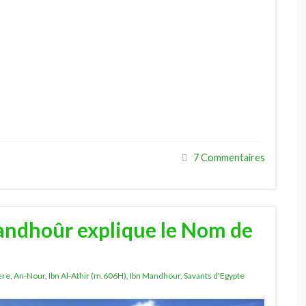
7 Commentaires
andhoûr explique le Nom de
ère
,
An-Nour
,
Ibn Al-Athir (m.606H)
,
Ibn Mandhour
,
Savants d'Egypte