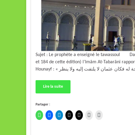
Sujet : Le prophète a enseigné le tawassoul Dan
et 184 de cette édition) l’Imâm At-Tabarâni rappo
Lire la suite
Partager :