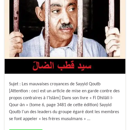
Sujet : Les mauvaises croyances de Sayyid Qoutb
[Attention : ceci est un article de mise en garde contre des
propos contraires à l’Islâm] Dans son livre « Fî Dhilâli l-
Qour-ân » (tome 6, page 3481 de cette édition) Sayyid
Qoutb l’un des leaders du groupe égaré dont les membres
se font appeler « les frères musulmans » …