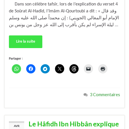
Dans son célèbre tafsîr, lors de l’explication du verset 4
de Soûrat Al-Hadîd, l’Imâm Al-Qourtoubi a dit : « وقد قال
الإمام أبو المعالي (الجويني) : إن محمداً صلى الله عليه وسلم
ليلة الإسراء لم يكن بأقرب إلى الله عز وجل من يونس بن …
Lire la suite
Partager :
3 Commentaires
Le Hâfidh Ibn Hibbân explique
AVR