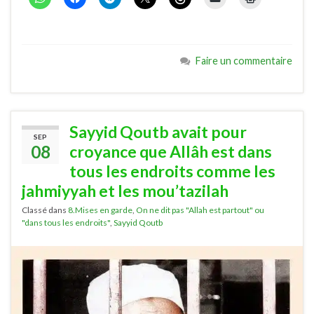
Faire un commentaire
Sayyid Qoutb avait pour
SEP
08
croyance que Allâh est dans
tous les endroits comme les
jahmiyyah et les mou’tazilah
Classé dans
8.Mises en garde
,
On ne dit pas "Allah est partout" ou
"dans tous les endroits"
,
Sayyid Qoutb