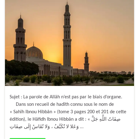
Sujet : La parole de Allâh n’est pas par le biais d’organe.
Dans son recueil de hadîth connu sous le nom de
« Sahîh Ibnou Hibbân » (tome 3 pages 200 et 201 de cette
édition), le Hâfidh Ibnou Hibbân a dit : « صِفَاتُ اللَّهِ جَلَّ
وَعَلا لا تُكَيَّفُ ، وَلا تُقَاسُ إِلَى صِفَاتِ …