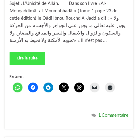
Sujet : L’Unicité de Allâh. Dans son livre «Al-
Mouqaddimât al-Moumahhadât» (Tome 1 page 23 de
cette édition) le Qâdî Ibnou Rouchd Al-Jadd a dit : « ولا
يجوز عليه تعالى ما يجوز على الجواهر والأجسام من الحركة
والسكون والزوال والانتقال والتغير والمنافع والمضار، ولا
تحويه الأمكنة ولا تحيط به الأزمنة» « Il n’est pas …
Lire la suite
Partager :
1 Commentaire