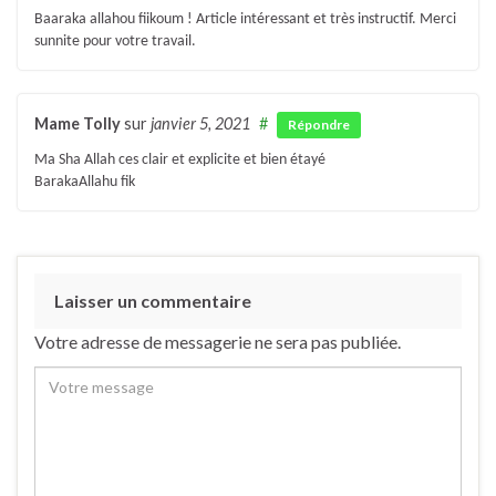
Baaraka allahou fiikoum ! Article intéressant et très instructif. Merci
sunnite pour votre travail.
Mame Tolly
sur
janvier 5, 2021
#
Répondre
Ma Sha Allah ces clair et explicite et bien étayé
BarakaAllahu fik
Laisser un commentaire
Votre adresse de messagerie ne sera pas publiée.