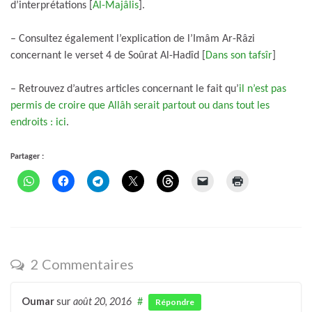
d’interprétations [
Al-Majâlis
].
– Consultez également l’explication de l’Imâm Ar-Râzi
concernant le verset 4 de Soûrat Al-Hadîd [
Dans son tafsîr
]
– Retrouvez d’autres articles concernant le fait qu’
il n’est pas
permis de croire que Allâh serait partout ou dans tout les
endroits : ici
.
Partager :
2 Commentaires
Oumar
sur
août 20, 2016
#
Répondre