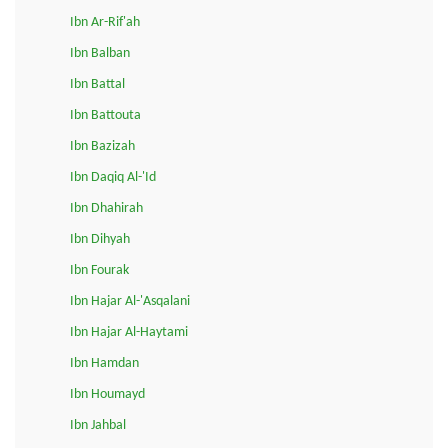
Ibn Ar-Rif'ah
Ibn Balban
Ibn Battal
Ibn Battouta
Ibn Bazizah
Ibn Daqiq Al-'Id
Ibn Dhahirah
Ibn Dihyah
Ibn Fourak
Ibn Hajar Al-'Asqalani
Ibn Hajar Al-Haytami
Ibn Hamdan
Ibn Houmayd
Ibn Jahbal