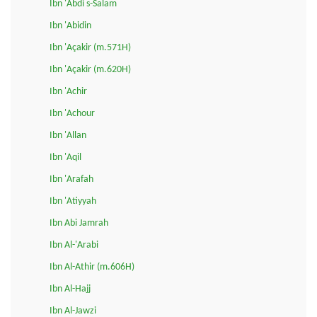
Ibn 'Abdi s-Salam
Ibn 'Abidin
Ibn 'Açakir (m.571H)
Ibn 'Açakir (m.620H)
Ibn 'Achir
Ibn 'Achour
Ibn 'Allan
Ibn 'Aqil
Ibn 'Arafah
Ibn 'Atiyyah
Ibn Abi Jamrah
Ibn Al-'Arabi
Ibn Al-Athir (m.606H)
Ibn Al-Hajj
Ibn Al-Jawzi