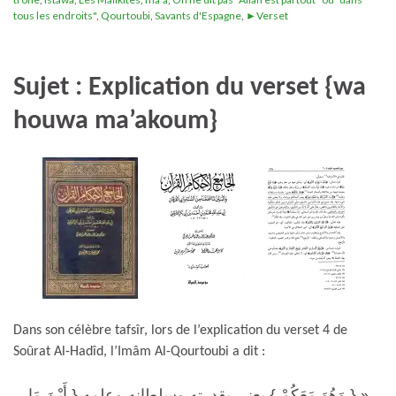
tous les endroits"
,
Qourtoubi
,
Savants d'Espagne
,
►Verset
Sujet : Explication du verset {wa
houwa ma’akoum}
Dans son célèbre tafsîr, lors de l’explication du verset 4 de
Soûrat Al-Hadîd, l’Imâm Al-Qourtoubi a dit :
« { وَهُوَ مَعَكُمْ } يعني بقدرته وسلطانه وعلمه { أَيْنَ مَا