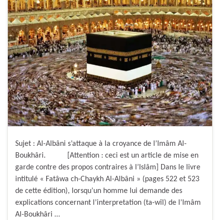
Sujet : Al-Albâni s’attaque à la croyance de l’Imâm Al-
Boukhâri. [Attention : ceci est un article de mise en
garde contre des propos contraires à l’Islâm] Dans le livre
intitulé « Fatâwa ch-Chaykh Al-Albâni » (pages 522 et 523
de cette édition), lorsqu’un homme lui demande des
explications concernant l’interpretation (ta-wîl) de l’Imâm
Al-Boukhâri …