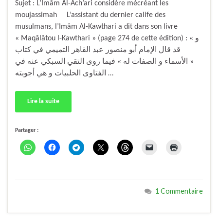
Sujet : L’Imâm Al-Ach’ari considère mécréant les
moujassimah L’assistant du dernier calife des
musulmans, l’Imâm Al-Kawthari a dit dans son livre
« Maqâlâtou l-Kawthari » (page 274 de cette édition) : « و
قد قال الإمام أبو منصور عبد القاهر التميمي في كتاب
« الأسماء و الصفات له » فيما روى التقي السبكي عنه في
الفتاوى الحلبيات و هي أجوبته …
Lire la suite
Partager :
1 Commentaire