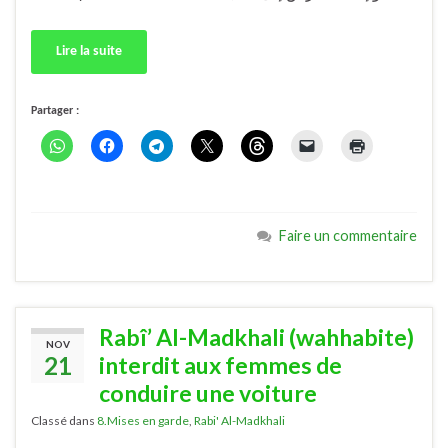
Lire la suite
Partager :
Faire un commentaire
Rabî’ Al-Madkhali (wahhabite)
NOV
21
interdit aux femmes de
conduire une voiture
Classé dans
8.Mises en garde
,
Rabi' Al-Madkhali