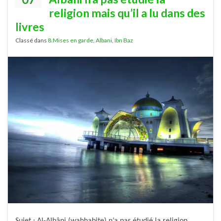
religion mais qu’il a lu dans des
livres
Classé dans
8.Mises en garde
,
Albani
,
Ibn Baz