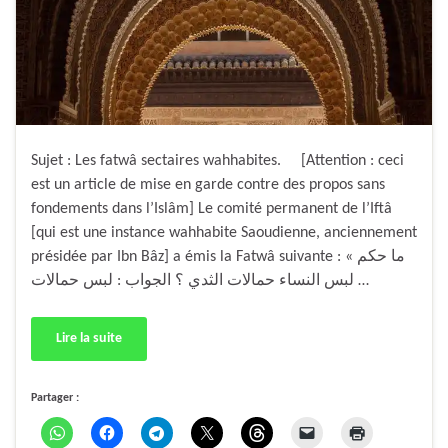
Sujet : Les fatwâ sectaires wahhabites. [Attention : ceci
est un article de mise en garde contre des propos sans
fondements dans l’Islâm] Le comité permanent de l’Iftâ
[qui est une instance wahhabite Saoudienne, anciennement
présidée par Ibn Bâz] a émis la Fatwâ suivante : « ما حكم
لبس النساء حمالات الثدي ؟ الجواب : لبس حمالات …
Lire la suite
Partager :