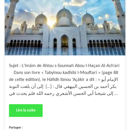
Sujet : L’Imâm de Ahlou s-Sounnah Abou l-Haçan Al-Ach’ari
Dans son livre « Tabyînou kadhibi l-Mouftarî » (page 88
de cette édition), le Hâfidh Ibnou ‘Açâkir a dit : « الإمام أبو
بكر أحمد بن الحسين البيهقي قال : […] إلى أن بلغت النوبة
إلى شيخنا أبي الحسن الأشعري رحمه الله فلم يحدث في …
Lire la suite
Partager :