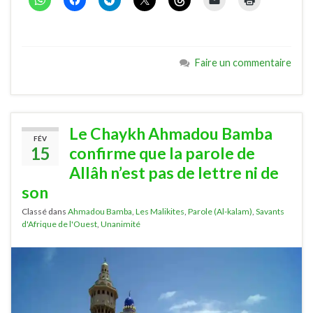
Faire un commentaire
Le Chaykh Ahmadou Bamba
FÉV
15
confirme que la parole de
Allâh n’est pas de lettre ni de
son
Classé dans
Ahmadou Bamba
,
Les Malikites
,
Parole (Al-kalam)
,
Savants
d'Afrique de l'Ouest
,
Unanimité