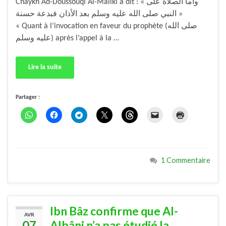
Chaykh Ad-Doussoûqi Al-Mâliki a dit : « وأما الصلاة على
النبي صلى الله عليه وسلم بعد الأذان فبدعة حسنة »
« Quant à l’invocation en faveur du prophète (صلى الله
عليه وسلم) après l’appel à la …
Lire la suite
Partager :
1 Commentaire
Ibn Bâz confirme que Al-
AVR
07
Albâni n’a pas étudié la