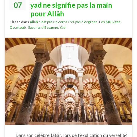
07
yad ne signifie pas la main
pour Allâh
Classé dans
Allah n'est pas un corps / n'a pas d'organes
,
Les Malikites
,
Qourtoubi
,
Savants d'Espagne
,
Yad
Dans son célèbre tafsîr, lors de l’explication du verset 64