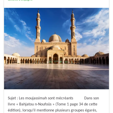
Sujet : Les moujassimah sont mécréants Dans son
livre « Bahjatou n-Noufoûs » (Tome 1 page 34 de cette
édition), lorsqu’il mentionne plusieurs groupes égarés,