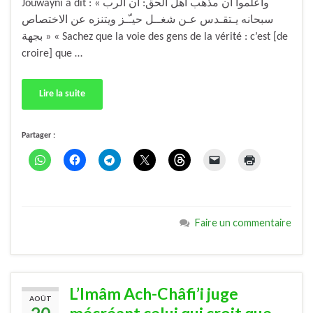
Jouwayni a dit : « واعلموا أن مذهب أهل الحق: أن الرب
سبحانه يـتقـدس عـن شغــل حيـّـز ويتنزه عن الاختصاص
بجهة » « Sachez que la voie des gens de la vérité : c’est [de
croire] que …
Lire la suite
Partager :
Faire un commentaire
L’Imâm Ach-Châfi’i juge
AOÛT
mécréant celui qui croit que