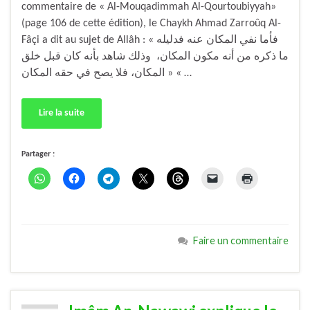
commentaire de « Al-Mouqadimmah Al-Qourtoubiyyah»
(page 106 de cette édition), le Chaykh Ahmad Zarroûq Al-
Fâçi a dit au sujet de Allâh : « فأما نفي المكان عنه فدليله
ما ذكره من أنه مكون المكان، وذلك شاهد بأنه كان قبل خلق
المكان، فلا يصح في حقه المكان » « …
Lire la suite
Partager :
Faire un commentaire