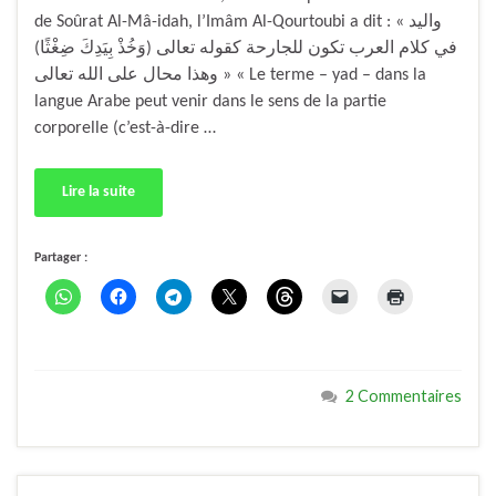
de Soûrat Al-Mâ-idah, l’Imâm Al-Qourtoubi a dit : « ‏واليد
في كلام العرب تكون للجارحة كقوله تعالى (وَخُذْ بِيَدِكَ ضِغْثًا)
وهذا محال على الله تعالى » « Le terme – yad – dans la
langue Arabe peut venir dans le sens de la partie
corporelle (c’est-à-dire …
Lire la suite
Partager :
2 Commentaires