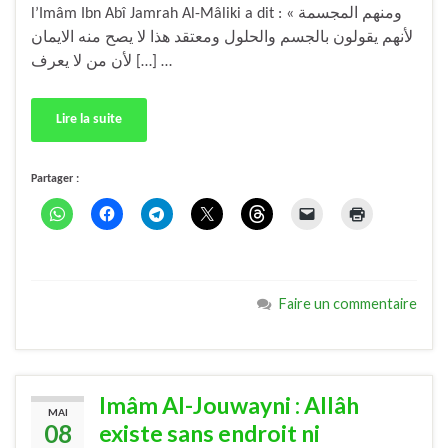
l’Imâm Ibn Abî Jamrah Al-Mâliki a dit : « ومنهم المجسمة
لأنهم يقولون بالجسم والحلول ومعتقد هذا لا يصح منه الايمان
[…] لأن من لا يعرف …
Lire la suite
Partager :
Faire un commentaire
Imâm Al-Jouwayni : Allâh
MAI
08
existe sans endroit ni