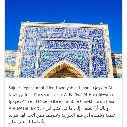
Sujet : L’égarement d’Ibn Taymiyah et Ibnou l-Qayyim Al-
Jawziyyah Dans son livre « Al-Fatâwâ Al-Hadîthiyyah »
(pages 415 et 416 de cette édition), le Chaykh Ibnou Hajar
Al-Haytami a dit : « وإياك أنْ تصغى إلى ما في كتب ابن
تيمية وتلميذه ابن قيم الجوزية وغيرهما ممن اتخذ إلهه هواه،
وأضله الله على علم، …