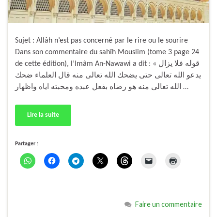
Sujet : Allâh n’est pas concerné par le rire ou le sourire
Dans son commentaire du sahîh Mouslim (tome 3 page 24
de cette édition), l’Imâm An-Nawawi a dit : « قوله فلا يزال
يدعو الله تعالى حتى يضحك الله تعالى منه قال العلماء ضحك
الله تعالى منه هو رضاه بفعل عبده ومحبته اياه واظهار …
Lire la suite
Partager :
Faire un commentaire