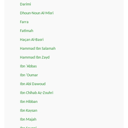
Darimi
Dhoun-Noun Al-Misri
Farra
Fatimah
Haçan Al-Basri
Hammad Ibn Salamah
Hammad Ibn Zayd
Ibn 'Abbas
Ibn 'Oumar
Ibn Abi Dawoud
Ibn Chihab Az-Zouhri
Ibn Hibban
Ibn Kaysan
Ibn Majah