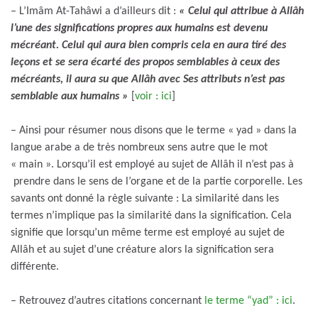
– L’Imâm At-Tahâwi a d’ailleurs dit :
« Celui qui attribue à Allâh
l’une des significations propres aux humains est devenu
mécréant. Celui qui aura bien compris cela en aura tiré des
leçons et se sera écarté des propos semblables à ceux des
mécréants, il aura su que Allâh avec Ses attributs n’est pas
semblable aux humains »
[
voir : ici
]
– Ainsi pour résumer nous disons que le terme « yad » dans la
langue arabe a de très nombreux sens autre que le mot
« main ». Lorsqu’il est employé au sujet de Allâh il n’est pas à
prendre dans le sens de l’organe et de la partie corporelle. Les
savants ont donné la règle suivante : La similarité dans les
termes n’implique pas la similarité dans la signification. Cela
signifie que lorsqu’un même terme est employé au sujet de
Allâh et au sujet d’une créature alors la signification sera
différente.
– Retrouvez d’autres citations concernant
le terme “yad” : ici
.