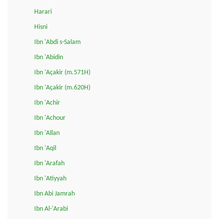
Harari
Hisni
Ibn 'Abdi s-Salam
Ibn 'Abidin
Ibn 'Açakir (m.571H)
Ibn 'Açakir (m.620H)
Ibn 'Achir
Ibn 'Achour
Ibn 'Allan
Ibn 'Aqil
Ibn 'Arafah
Ibn 'Atiyyah
Ibn Abi Jamrah
Ibn Al-'Arabi