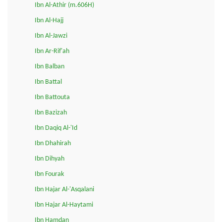
Ibn Al-Athir (m.606H)
Ibn Al-Hajj
Ibn Al-Jawzi
Ibn Ar-Rif'ah
Ibn Balban
Ibn Battal
Ibn Battouta
Ibn Bazizah
Ibn Daqiq Al-'Id
Ibn Dhahirah
Ibn Dihyah
Ibn Fourak
Ibn Hajar Al-'Asqalani
Ibn Hajar Al-Haytami
Ibn Hamdan