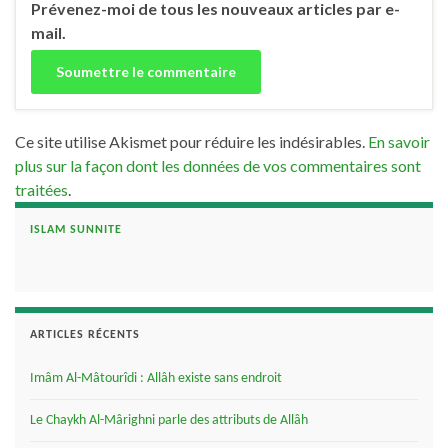
Prévenez-moi de tous les nouveaux articles par e-
mail.
Ce site utilise Akismet pour réduire les indésirables.
En savoir
plus sur la façon dont les données de vos commentaires sont
traitées
.
ISLAM SUNNITE
ARTICLES RÉCENTS
Imâm Al-Mâtourîdi : Allâh existe sans endroit
Le Chaykh Al-Mârighni parle des attributs de Allâh