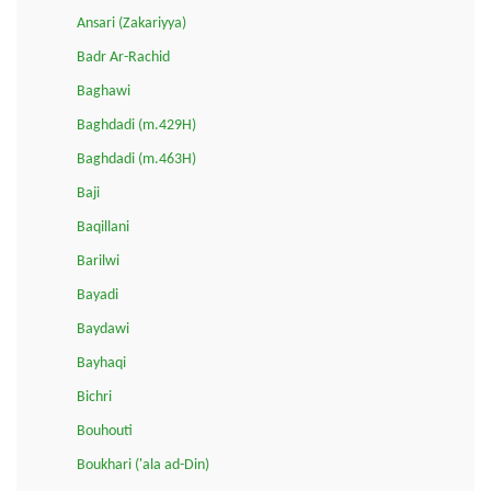
Ansari (Zakariyya)
Badr Ar-Rachid
Baghawi
Baghdadi (m.429H)
Baghdadi (m.463H)
Baji
Baqillani
Barilwi
Bayadi
Baydawi
Bayhaqi
Bichri
Bouhouti
Boukhari ('ala ad-Din)