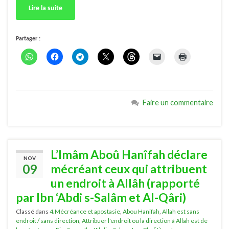
Lire la suite
Partager :
Faire un commentaire
L’Imâm Aboû Hanîfah déclare
NOV
09
mécréant ceux qui attribuent
un endroit à Allâh (rapporté
par Ibn ‘Abdi s-Salâm et Al-Qâri)
Classé dans
4.Mécréance et apostasie
,
Abou Hanifah
,
Allah est sans
endroit / sans direction
,
Attribuer l'endroit ou la direction à Allah est de