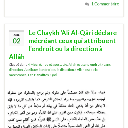
1 Commentaire
Le Chaykh ‘Ali Al-Qâri déclare
JUIL
02
mécréant ceux qui attribuent
l’endroit ou la direction à
Allâh
Classé dans
4.Mécréance et apostasie
,
Allah est sans endroit / sans
direction
,
Attribuer l'endroit ou la direction à Allah est de la
mécréance
,
Les Hanafites
,
Qari