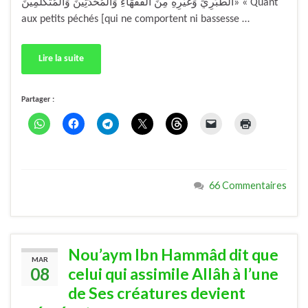
الطَّبَرِيِّ وَغَيْرِهِ مِنَ الْفُقَهَاءِ وَالْمُحَدِّثِينَ وَالْمُتَكَلِّمِينَ» « Quant
aux petits péchés [qui ne comportent ni bassesse …
Lire la suite
Partager :
66 Commentaires
Nou’aym Ibn Hammâd dit que
MAR
08
celui qui assimile Allâh à l’une
de Ses créatures devient