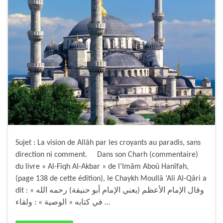
Sujet : La vision de Allâh par les croyants au paradis, sans
direction ni comment. Dans son Charh (commentaire)
du livre « Al-Fiqh Al-Akbar » de l’Imâm Aboû Hanîfah,
(page 138 de cette édition), le Chaykh Moullâ ‘Ali Al-Qâri a
dit : « وقال الإمام الأعظم (يعني الإمام أبو حنيفة) رحمه الله
في كتابه « الوصية » : ولقاء …