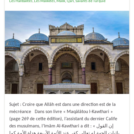
Les Hanbalites
,
Les Malikites
,
Malik
,
Qari
,
Savants de Turquie
Sujet : Croire que Allâh est dans une direction est de la
mécréance Dans son livre « Maqâlâtou l-Kawthari »
(page 269 de cette édition), l’assistant du dernier Calife
des musulmans, l’Imâm Al-Kawthari a dit : « إن القول
بإثبات الجهة له تعالى كفر عند الأئمة الأربعة هداة الأمة كما