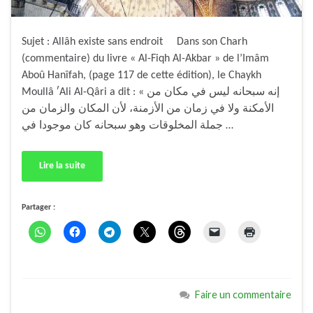
Sujet : Allâh existe sans endroit Dans son Charh
(commentaire) du livre « Al-Fiqh Al-Akbar » de l’Imâm
Aboû Hanîfah, (page 117 de cette édition), le Chaykh
Moullâ ʹAli Al-Qâri a dit : « إنه سبحانه ليس في مكان من
الأمكنة ولا في زمان من الأزمنة، لأن المكان والزمان من
جملة المخلوقات وهو سبحانه كان موجودا في …
Lire la suite
Partager :
Faire un commentaire