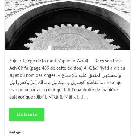
Sujet : L’ange de la mort s’appelle ‘Azrail Dans son livre
Ach-Chifâ (page 489 de cette édition) Al-Qâdî ‘Iyâd a dit au
sujet du nom des Anges: « والمشتهر المتفق عليه بالإجماع
القاطع كجبريل و ميكائيل ومالك […] وكعزرائيل…» « Ce qui
est connu par accord et qui fait l’unanimité de manière
catégorique : Jibrîl, Mîkâ-îl, Mâlik […] …
Lire la suite
Partager :