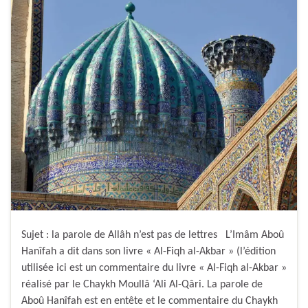
Sujet : la parole de Allâh n’est pas de lettres L’Imâm Aboû
Hanîfah a dit dans son livre « Al-Fiqh al-Akbar » (l’édition
utilisée ici est un commentaire du livre « Al-Fiqh al-Akbar »
réalisé par le Chaykh Moullâ ‘Ali Al-Qâri. La parole de
Aboû Hanîfah est en entête et le commentaire du Chaykh