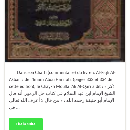
Dans son Charh (commentaire) du livre « Al-Fiqh Al-
Akbar » de l’Imâm Aboû Hanîfah, (pages 333 et 334 de
cette édition), le Chaykh Moullâ ‘Ali Al-Qâri a dit : « ذكر
الشيخ الإمام ابن عبد السلام في كتاب حل الرموز: أنه قال
الإمام أبو حنيفة رحمه الله : « من قال لا أعرف الله تعالى
في …
Lire la suite