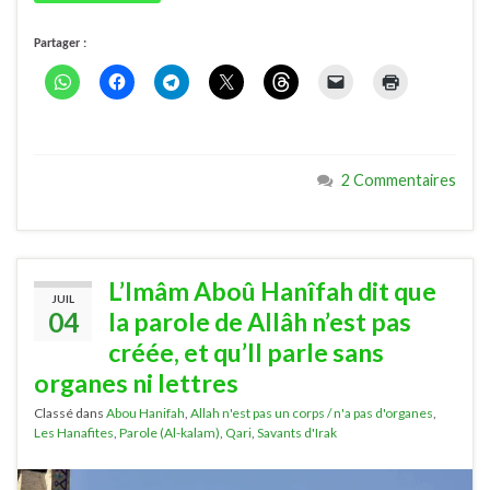
Partager :
2 Commentaires
L’Imâm Aboû Hanîfah dit que
JUIL
04
la parole de Allâh n’est pas
créée, et qu’Il parle sans
organes ni lettres
Classé dans
Abou Hanifah
,
Allah n'est pas un corps / n'a pas d'organes
,
Les Hanafites
,
Parole (Al-kalam)
,
Qari
,
Savants d'Irak