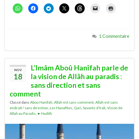
1 Commentaire
L’Imâm Aboû Hanîfah parle de
NOV
18
la vision de Allâh au paradis :
sans direction et sans
comment
Classé dans
Abou Hanifah
,
Allah est sans comment
,
Allah est sans
endroit / sans direction
,
Les Hanafites
,
Qari
,
Savants d'Irak
,
Vision de
Allah au Paradis
,
►Hadith