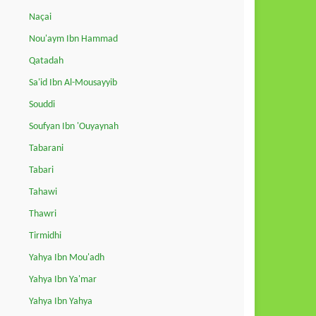
Naçai
Nou'aym Ibn Hammad
Qatadah
Sa'id Ibn Al-Mousayyib
Souddi
Soufyan Ibn 'Ouyaynah
Tabarani
Tabari
Tahawi
Thawri
Tirmidhi
Yahya Ibn Mou'adh
Yahya Ibn Ya'mar
Yahya Ibn Yahya