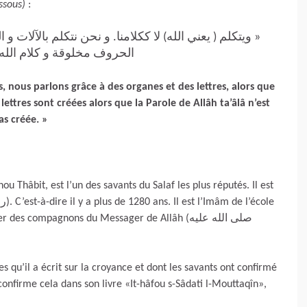
ssous)
:
ويتكلم ( يعني الله) لا ككلامنا. و نحن نتكلم بالآلات و ال
الحروف مخلوقة و كلام الل»
, nous parlons grâce à des organes et des lettres, alors que
 lettres sont créées alors que la Parole de Allâh ta’âlâ n’est
as créée. »
Thâbit, est l’un des savants du Salaf les plus réputés. Il est
 compagnons du Messager de Allâh (صلى الله عليه
es qu’il a écrit sur la croyance et dont les savants ont confirmé
onfirme cela dans son livre «It-hâfou s-Sâdati l-Mouttaqîn»,