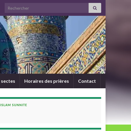
Search for:
 sectes
Horaires des prières
Contact
ISLAM SUNNITE