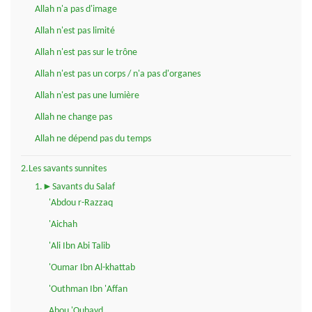
Allah n'a pas d'image
Allah n'est pas limité
Allah n'est pas sur le trône
Allah n'est pas un corps / n'a pas d'organes
Allah n'est pas une lumière
Allah ne change pas
Allah ne dépend pas du temps
2.Les savants sunnites
1.►Savants du Salaf
'Abdou r-Razzaq
'Aichah
'Ali Ibn Abi Talib
'Oumar Ibn Al-khattab
'Outhman Ibn 'Affan
Abou 'Oubayd