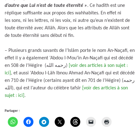
d’autre que Lui n’est de toute éternité »
. Ce hadîth est une
réplique suffisante aux propos des wahhabites. En effet ni
les sons, ni les lettres, ni les voix, ni autre qu’eux n’existent de
toute éternité avec Allâh. Alors que les attributs de Allâh sont
de toute éternité sans début ni fin.
– Plusieurs grands savants de l’Islâm porte le nom An-Naçafi, en
effet il y a également ‘Abdou l-Mou’în An-Naçafi qui est décédé
en 508 de l’Hégire (رحمه الله)
[voir des articles à son sujet :
ici]
, et aussi ‘Abdou l-Lâh Ibnou Ahmad An-Naçafi qui est décédé
en 710 de l’Hégire (certains ayant dit en 701 de l’Hégire) (رحمه
الله), qui est l’auteur du célèbre tafsîr
[voir des articles à son
sujet : ici]
.
Partager :