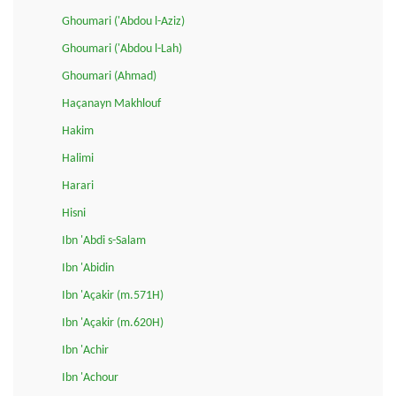
Ghoumari ('Abdou l-Aziz)
Ghoumari ('Abdou l-Lah)
Ghoumari (Ahmad)
Haçanayn Makhlouf
Hakim
Halimi
Harari
Hisni
Ibn 'Abdi s-Salam
Ibn 'Abidin
Ibn 'Açakir (m.571H)
Ibn 'Açakir (m.620H)
Ibn 'Achir
Ibn 'Achour