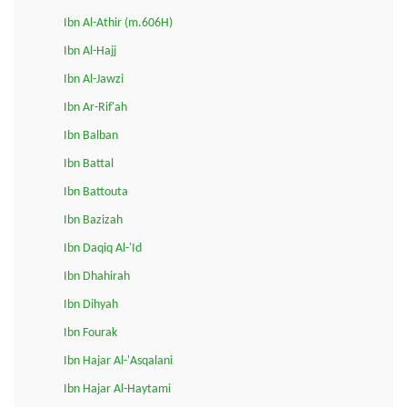
Ibn Al-Athir (m.606H)
Ibn Al-Hajj
Ibn Al-Jawzi
Ibn Ar-Rif'ah
Ibn Balban
Ibn Battal
Ibn Battouta
Ibn Bazizah
Ibn Daqiq Al-'Id
Ibn Dhahirah
Ibn Dihyah
Ibn Fourak
Ibn Hajar Al-'Asqalani
Ibn Hajar Al-Haytami