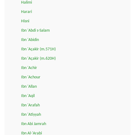
Halimi
Harari
Hisni
Ibn 'Abdi s-Salam
Ibn 'Abidin
Ibn 'Açakir (m.571H)
Ibn 'Açakir (m.620H)
Ibn 'Achir
Ibn 'Achour
Ibn 'Allan
Ibn 'Aqil
Ibn 'Arafah
Ibn 'Atiyyah
Ibn Abi Jamrah
Ibn Al-'Arabi