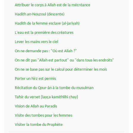
Attribuer le corps à Allah est de la mécréance
Hadith an-Nouzoul (descente)
Hadith de la femme esclave (al-jariyah)
L'eau est la première des créatures
Lever les mains vers le ciel
On ne demande pas : "Où est Allah ?"
On ne dit pas "Allah est partout" ou "dans tous les endroits"
On ne se base pas sur le calcul pour déterminer les mois
Porter un hirz est permis
Récitation du Qour-ân à la tombe du musulman
Tafsir du verset {layça kamithlihi chay}
Vision de Allah au Paradis
Visite des tombes pour les femmes
Visiter la tombe du Prophète