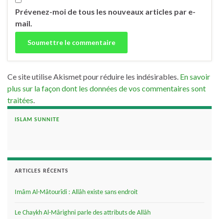
Prévenez-moi de tous les nouveaux articles par e-
mail.
Ce site utilise Akismet pour réduire les indésirables.
En savoir
plus sur la façon dont les données de vos commentaires sont
traitées
.
ISLAM SUNNITE
ARTICLES RÉCENTS
Imâm Al-Mâtourîdi : Allâh existe sans endroit
Le Chaykh Al-Mârighni parle des attributs de Allâh