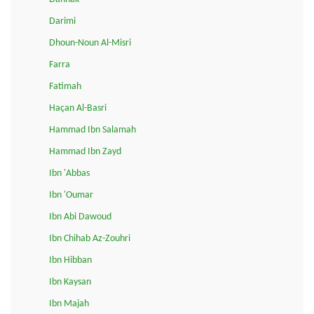
Darimi
Dhoun-Noun Al-Misri
Farra
Fatimah
Haçan Al-Basri
Hammad Ibn Salamah
Hammad Ibn Zayd
Ibn 'Abbas
Ibn 'Oumar
Ibn Abi Dawoud
Ibn Chihab Az-Zouhri
Ibn Hibban
Ibn Kaysan
Ibn Majah