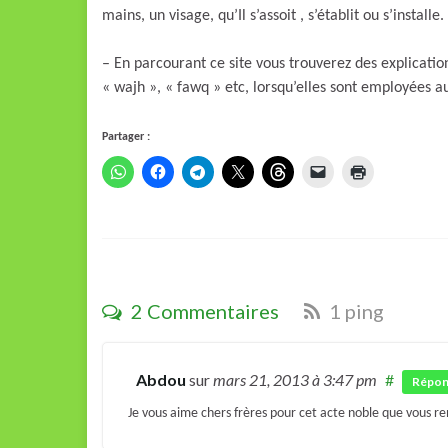
mains, un visage, qu’Il s’assoit , s’établit ou s’installe
– En parcourant ce site vous trouverez des explicatio
« wajh », « fawq » etc, lorsqu’elles sont employées au
Partager :
2 Commentaires
1 ping
Abdou
sur
mars 21, 2013
à 3:47 pm
#
Répon
Je vous aime chers frères pour cet acte noble que vous