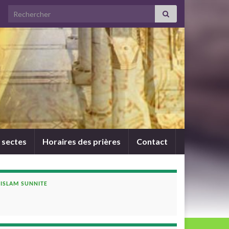
Search for:
 sectes
Horaires des prières
Contact
ISLAM SUNNITE