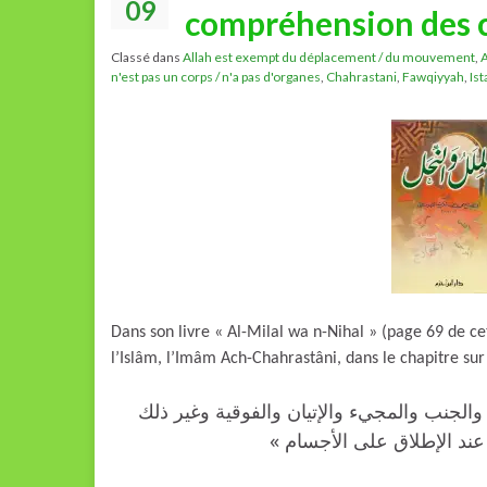
09
compréhension des c
Classé dans
Allah est exempt du déplacement / du mouvement
,
A
n'est pas un corps / n'a pas d'organes
,
Chahrastani
,
Fawqiyyah
,
Is
Dans son livre « Al-Milal wa n-Nihal » (page 69 de cet
l’Islâm, l’Imâm Ach-Chahrastâni, dans le chapitre sur
« الجنب والمجيء والإتيان والفوقية وغير ذلك
 عند الإطلاق على الأجسام