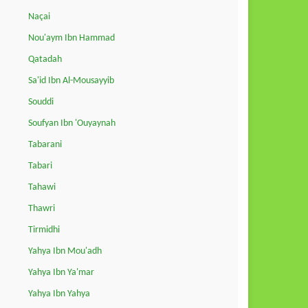
Naçai
Nou'aym Ibn Hammad
Qatadah
Sa'id Ibn Al-Mousayyib
Souddi
Soufyan Ibn 'Ouyaynah
Tabarani
Tabari
Tahawi
Thawri
Tirmidhi
Yahya Ibn Mou'adh
Yahya Ibn Ya'mar
Yahya Ibn Yahya