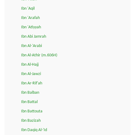
Ibn 'Aqil
Ibn 'Arafah
Ibn 'Atiyyah
Ibn Abi Jamrah
Ibn Al-'Arabi
Ibn Al-Athir (m.606H)
Ibn Al-Hajj
Ibn Al-Jawzi
Ibn Ar-Rif'ah
Ibn Balban
Ibn Battal
Ibn Battouta
Ibn Bazizah
Ibn Daqiq Al-'Id