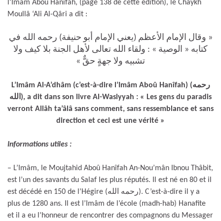
l’Imâm Aboû Hanîfah, (page 138 de cette édition), le Chaykh
Moullâ ‘Ali Al-Qâri a dit :
« وقال الإمام الأعظم (يعني الإمام أبو حنيفة) رحمه الله في
كتابه « الوصية » : ولقاء الله تعالى لأهل الجنة بلا كيف ولا
تشبيه ولا جهةٍ حقٌّ »
L’Imâm Al-A’dhâm (c’est-à-dire l’Imâm Aboû Hanîfah) (رحمه
الله), a dit dans son livre Al-Wasiyyah : « Les gens du paradis
verront Allâh ta’âlâ sans comment, sans ressemblance et sans
direction et ceci est une vérité »
Informations utiles :
– L’Imâm, le Moujtahid Aboû Hanîfah An-Nou’mân Ibnou Thâbit,
est l’un des savants du Salaf les plus réputés. Il est né en 80 et il
est décédé en 150 de l’Hégire (رحمه الله). C’est-à-dire il y a
plus de 1280 ans. Il est l’Imâm de l’école (madh-hab) Hanafite
et il a eu l’honneur de rencontrer des compagnons du Messager