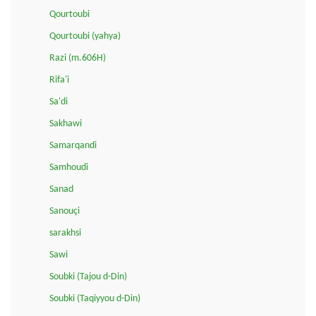
Qourtoubi
Qourtoubi (yahya)
Razi (m.606H)
Rifa'i
Sa'di
Sakhawi
Samarqandi
Samhoudi
Sanad
Sanouçi
sarakhsi
Sawi
Soubki (Tajou d-Din)
Soubki (Taqiyyou d-Din)