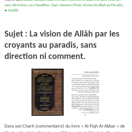
sans direction
,
Les Hanafites
,
Qari
,
Savants d'Irak
,
Vision de Allah au Paradis
,
►Hadith
Sujet : La vision de Allâh par les
croyants au paradis, sans
direction ni comment.
Dans son Charh (commentaire) du livre « Al-Fiqh Al-Akbar » de