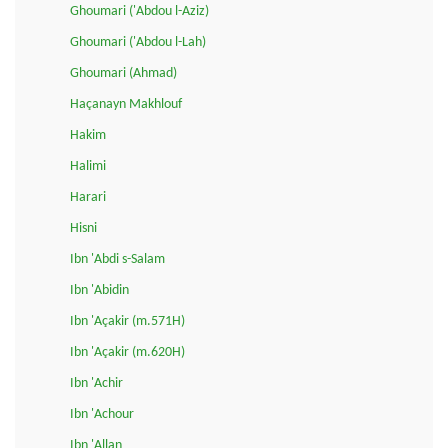
Ghoumari ('Abdou l-Aziz)
Ghoumari ('Abdou l-Lah)
Ghoumari (Ahmad)
Haçanayn Makhlouf
Hakim
Halimi
Harari
Hisni
Ibn 'Abdi s-Salam
Ibn 'Abidin
Ibn 'Açakir (m.571H)
Ibn 'Açakir (m.620H)
Ibn 'Achir
Ibn 'Achour
Ibn 'Allan