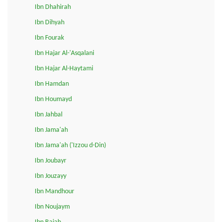
Ibn Dhahirah
Ibn Dihyah
Ibn Fourak
Ibn Hajar Al-'Asqalani
Ibn Hajar Al-Haytami
Ibn Hamdan
Ibn Houmayd
Ibn Jahbal
Ibn Jama'ah
Ibn Jama'ah ('Izzou d-Din)
Ibn Joubayr
Ibn Jouzayy
Ibn Mandhour
Ibn Noujaym