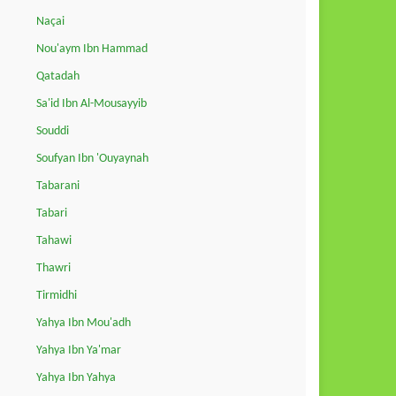
Naçai
Nou'aym Ibn Hammad
Qatadah
Sa'id Ibn Al-Mousayyib
Souddi
Soufyan Ibn 'Ouyaynah
Tabarani
Tabari
Tahawi
Thawri
Tirmidhi
Yahya Ibn Mou'adh
Yahya Ibn Ya'mar
Yahya Ibn Yahya