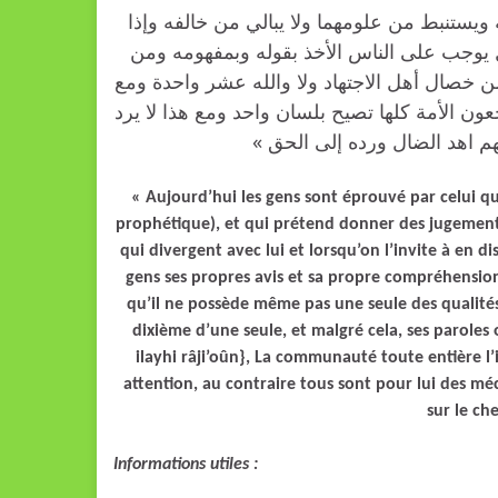
« يستنبط من علومهما ولا يبالي من خالفه وإذا
 يوجب على الناس الأخذ بقوله وبمفهومه ومن
ن خصال أهل الاجتهاد ولا والله عشر واحدة ومع
جعون الأمة كلها تصيح بلسان واحد ومع هذا لا يرد
للهم اهد الضال ورده إلى الحق
« Aujourd’hui les gens sont éprouvé par celui qui
prophétique), et qui prétend donner des jugements 
qui divergent avec lui et lorsqu’on l’invite à en di
gens ses propres avis et sa propre compréhension, 
qu’il ne possède même pas une seule des qualités 
dixième d’une seule, et malgré cela, ses paroles
ilayhi râji’oûn}, La communauté toute entière l’
attention, au contraire tous sont pour lui des mé
sur le ch
Informations utiles :