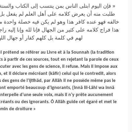
فإن اليوم ابتلى الناس بمن ينتسب إلى الكتاب والسنة و
طلبت منه أن يعرض كلامه على أهل العلم لم يفعل بل
خالفه فهو عنده كافر هذا وهو لم يكن فيه خصلة واحدة م
هذا فراج كلامه على كثير من الجهال فإنا لله وإنا إليه را
لهم في كلمة بل كلهم كفار أو جهال ا »
 prétend se référer au Livre et à la Sounnah (la tradition
à partir de ces sources, tout en rejetant la parole de ceux
scuter avec les gens de science, il refuse. Mais il impose aux
et il déclare mécréant (kâfir) celui qui le contredit, alors
des gens de l’ijtihâd, par Allâh il ne possède même pas le
 ont emporté beaucoup d’ignorants, {Innâ lil-Lâhi wa innâ
interpelle d’une seule voix, mais il n’y prête aucunement
créants ou des ignorants. Ô Allâh guide cet égaré et met le
emin de droiture »