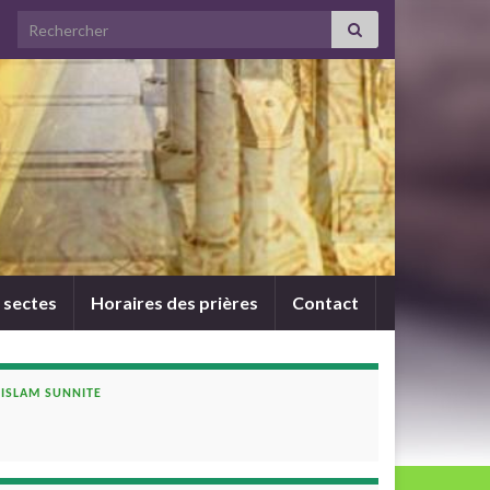
Search for:
 sectes
Horaires des prières
Contact
ISLAM SUNNITE