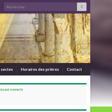
Search for:
 sectes
Horaires des prières
Contact
ISLAM SUNNITE