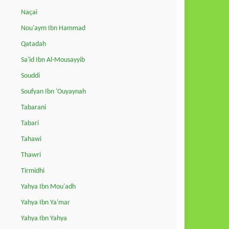
Naçai
Nou'aym Ibn Hammad
Qatadah
Sa'id Ibn Al-Mousayyib
Souddi
Soufyan Ibn 'Ouyaynah
Tabarani
Tabari
Tahawi
Thawri
Tirmidhi
Yahya Ibn Mou'adh
Yahya Ibn Ya'mar
Yahya Ibn Yahya