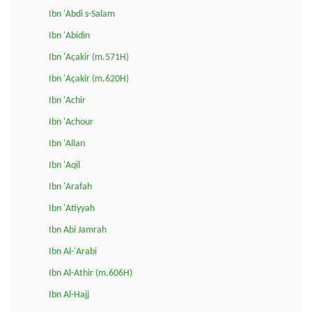
Ibn 'Abdi s-Salam
Ibn 'Abidin
Ibn 'Açakir (m.571H)
Ibn 'Açakir (m.620H)
Ibn 'Achir
Ibn 'Achour
Ibn 'Allan
Ibn 'Aqil
Ibn 'Arafah
Ibn 'Atiyyah
Ibn Abi Jamrah
Ibn Al-'Arabi
Ibn Al-Athir (m.606H)
Ibn Al-Hajj