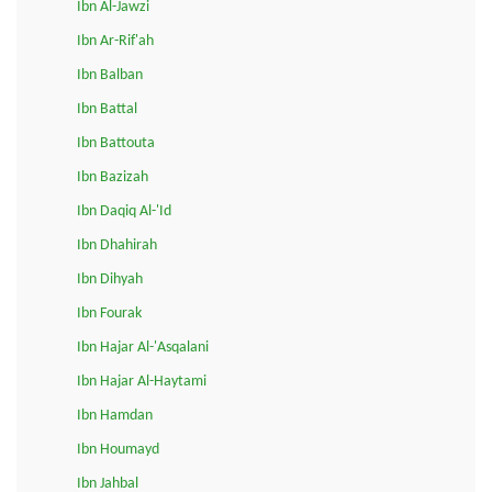
Ibn Al-Jawzi
Ibn Ar-Rif'ah
Ibn Balban
Ibn Battal
Ibn Battouta
Ibn Bazizah
Ibn Daqiq Al-'Id
Ibn Dhahirah
Ibn Dihyah
Ibn Fourak
Ibn Hajar Al-'Asqalani
Ibn Hajar Al-Haytami
Ibn Hamdan
Ibn Houmayd
Ibn Jahbal