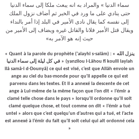
سماء الدنيا » والمراد به انه يبعث ملكا إلى سماء الدنيا
حتى ينادي على ما ورد في الخبر ثم أضاف نزول الملك
إلى نفسه كما يقال نادى الأمير في البلد إذا أمر بالنداء
ويقال قتل الأمير فلانا والقاتل غيره ويضاف إلى الأمير من
حيث إنه هو الآمر به»
« Quant à la parole du prophète (‘alayhi s-salâm) : « ينزل الله
في كل ليلة إلى سماء الدنيا » (yanzilou l-Lâhou fî koulli laylah
ilâ samâ-i d-Dounyâ) ce qui est visé, c’est que Allâh envoie un
ange au ciel du bas-monde pour qu’il appelle ce qui est
parvenu dans les textes. Et il a annexé la descente de cet
ange à Lui-même de la même façon que l’on dit « l’émir a
clamé telle chose dans le pays » lorsqu’il ordonne qu’il soit
clamé quelque chose, et tout comme on dit « l’émir a tué
untel » alors que c’est quelqu’un d’autres qui a tué, et l’acte
est annexé à l’émir du fait qu’il soit celui qui ait ordonné cela
»