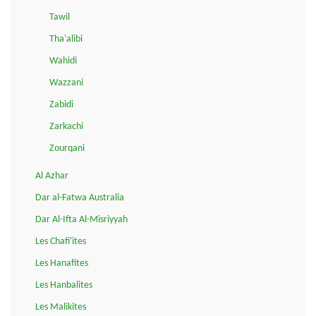
Tawil
Tha'alibi
Wahidi
Wazzani
Zabidi
Zarkachi
Zourqani
Al Azhar
Dar al-Fatwa Australia
Dar Al-Ifta Al-Misriyyah
Les Chafi'ites
Les Hanafites
Les Hanbalites
Les Malikites