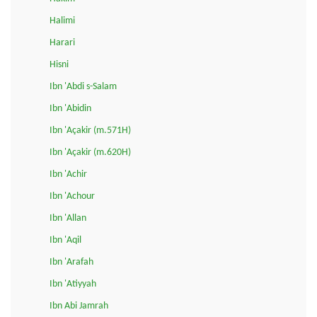
Halimi
Harari
Hisni
Ibn 'Abdi s-Salam
Ibn 'Abidin
Ibn 'Açakir (m.571H)
Ibn 'Açakir (m.620H)
Ibn 'Achir
Ibn 'Achour
Ibn 'Allan
Ibn 'Aqil
Ibn 'Arafah
Ibn 'Atiyyah
Ibn Abi Jamrah