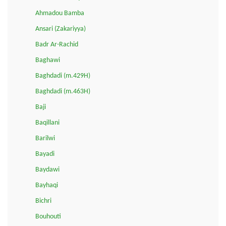
Ahmadou Bamba
Ansari (Zakariyya)
Badr Ar-Rachid
Baghawi
Baghdadi (m.429H)
Baghdadi (m.463H)
Baji
Baqillani
Barilwi
Bayadi
Baydawi
Bayhaqi
Bichri
Bouhouti