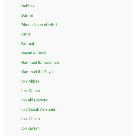
Dahhak
Darimi
Dhoun-Noun Al-Misri
Farra
Fatimah
Haçan Al-Basri
Hammad Ibn Salamah
Hammad Ibn Zayd
Ibn 'Abbas
Ibn 'Oumar
Ibn Abi Dawoud
Ibn Chihab Az-Zouhri
Ibn Hibban
Ibn Kaysan