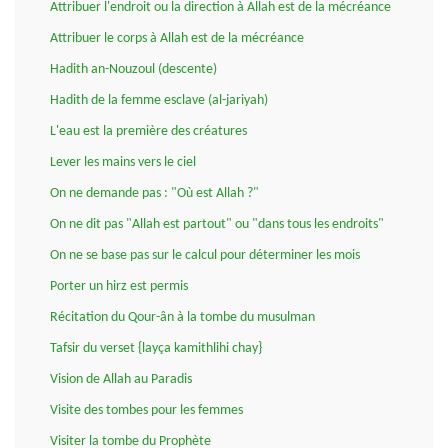
Attribuer l'endroit ou la direction à Allah est de la mécréance
Attribuer le corps à Allah est de la mécréance
Hadith an-Nouzoul (descente)
Hadith de la femme esclave (al-jariyah)
L'eau est la première des créatures
Lever les mains vers le ciel
On ne demande pas : "Où est Allah ?"
On ne dit pas "Allah est partout" ou "dans tous les endroits"
On ne se base pas sur le calcul pour déterminer les mois
Porter un hirz est permis
Récitation du Qour-ân à la tombe du musulman
Tafsir du verset {layça kamithlihi chay}
Vision de Allah au Paradis
Visite des tombes pour les femmes
Visiter la tombe du Prophète