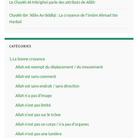
Le Chaykh Al-Mârighni parle des attributs de Allâh
Chaykh Ibn ‘Allân As-Siddîqi : La croyance de l’Imâm Ahmad Ibn
Hanbal
CATÉGORIES
1.La bonne croyance
Allah est exempt du déplacement / du mouvement
Allah est sans comment
Allah est sans endroit / sans direction
Allah n'a pas d'image
Allah n'est pas limité
Allah n'est pas sur le trône
Allah n'est pas un corps / n'a pas d'organes
Allah n'est pas une lumière