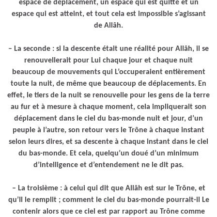
espace de déplacement, un espace qui est quitté et un
espace qui est atteint, et tout cela est impossible s’agissant
de Allâh.
– La seconde : si la descente était une réalité pour Allâh, il se
renouvellerait pour Lui chaque jour et chaque nuit
beaucoup de mouvements qui L’occuperaient entièrement
toute la nuit, de même que beaucoup de déplacements. En
effet, le tiers de la nuit se renouvelle pour les gens de la terre
au fur et à mesure à chaque moment, cela impliquerait son
déplacement dans le ciel du bas-monde nuit et jour, d’un
peuple à l’autre, son retour vers le Trône à chaque instant
selon leurs dires, et sa descente à chaque instant dans le ciel
du bas-monde. Et cela, quelqu’un doué d’un minimum
d’intelligence et d’entendement ne le dit pas.
– La troisième : à celui qui dit que Allâh est sur le Trône, et
qu’Il le remplit ; comment le ciel du bas-monde pourrait-il Le
contenir alors que ce ciel est par rapport au Trône comme