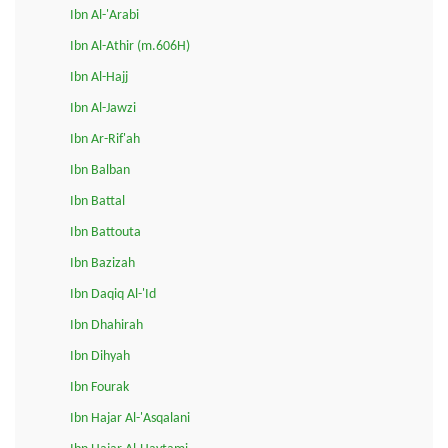
Ibn Al-'Arabi
Ibn Al-Athir (m.606H)
Ibn Al-Hajj
Ibn Al-Jawzi
Ibn Ar-Rif'ah
Ibn Balban
Ibn Battal
Ibn Battouta
Ibn Bazizah
Ibn Daqiq Al-'Id
Ibn Dhahirah
Ibn Dihyah
Ibn Fourak
Ibn Hajar Al-'Asqalani