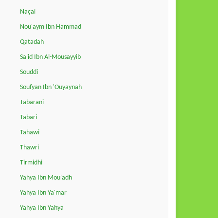
Naçai
Nou'aym Ibn Hammad
Qatadah
Sa'id Ibn Al-Mousayyib
Souddi
Soufyan Ibn 'Ouyaynah
Tabarani
Tabari
Tahawi
Thawri
Tirmidhi
Yahya Ibn Mou'adh
Yahya Ibn Ya'mar
Yahya Ibn Yahya