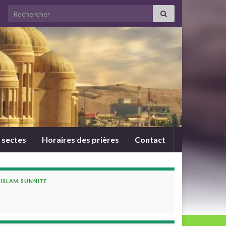
Search for:
 sectes
Horaires des prières
Contact
ISLAM SUNNITE