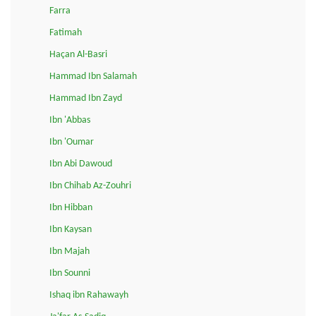
Farra
Fatimah
Haçan Al-Basri
Hammad Ibn Salamah
Hammad Ibn Zayd
Ibn 'Abbas
Ibn 'Oumar
Ibn Abi Dawoud
Ibn Chihab Az-Zouhri
Ibn Hibban
Ibn Kaysan
Ibn Majah
Ibn Sounni
Ishaq ibn Rahawayh