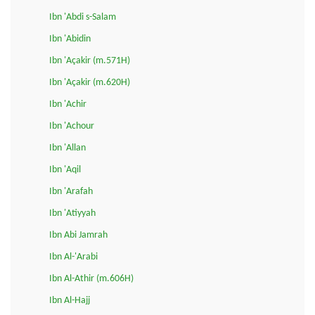
Ibn 'Abdi s-Salam
Ibn 'Abidin
Ibn 'Açakir (m.571H)
Ibn 'Açakir (m.620H)
Ibn 'Achir
Ibn 'Achour
Ibn 'Allan
Ibn 'Aqil
Ibn 'Arafah
Ibn 'Atiyyah
Ibn Abi Jamrah
Ibn Al-'Arabi
Ibn Al-Athir (m.606H)
Ibn Al-Hajj