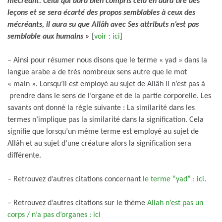
mécréant. Celui qui aura bien compris cela en aura tiré des
leçons et se sera écarté des propos semblables à ceux des
mécréants, il aura su que Allâh avec Ses attributs n’est pas
semblable aux humains »
[
voir : ici
]
– Ainsi pour résumer nous disons que le terme « yad » dans la
langue arabe a de très nombreux sens autre que le mot
« main ». Lorsqu’il est employé au sujet de Allâh il n’est pas à
prendre dans le sens de l’organe et de la partie corporelle. Les
savants ont donné la règle suivante : La similarité dans les
termes n’implique pas la similarité dans la signification. Cela
signifie que lorsqu’un même terme est employé au sujet de
Allâh et au sujet d’une créature alors la signification sera
différente.
– Retrouvez d’autres citations concernant
le terme “yad” : ici
.
– Retrouvez d’autres citations sur le thème
Allah n’est pas un
corps / n’a pas d’organes : ici