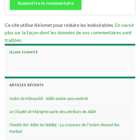
Ce site utilise Akismet pour réduire les indésirables.
En savoir
plus sur la façon dont les données de vos commentaires sont
traitées
.
ISLAM SUNNITE
ARTICLES RÉCENTS
Imâm Al-Mâtourîdi : Allâh existe sans endroit
Le Chaykh Al-Mârighni parle des attributs de Allâh
Chaykh Ibn ‘Allân As-Siddîqi : La croyance de l’Imâm Ahmad Ibn
Hanbal