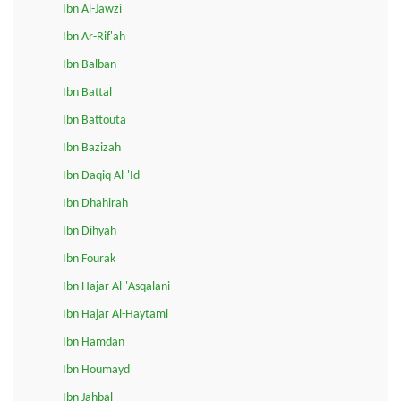
Ibn Al-Jawzi
Ibn Ar-Rif'ah
Ibn Balban
Ibn Battal
Ibn Battouta
Ibn Bazizah
Ibn Daqiq Al-'Id
Ibn Dhahirah
Ibn Dihyah
Ibn Fourak
Ibn Hajar Al-'Asqalani
Ibn Hajar Al-Haytami
Ibn Hamdan
Ibn Houmayd
Ibn Jahbal