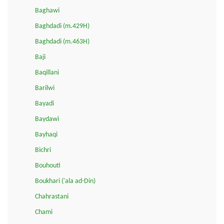
Baghawi
Baghdadi (m.429H)
Baghdadi (m.463H)
Baji
Baqillani
Barilwi
Bayadi
Baydawi
Bayhaqi
Bichri
Bouhouti
Boukhari ('ala ad-Din)
Chahrastani
Chami