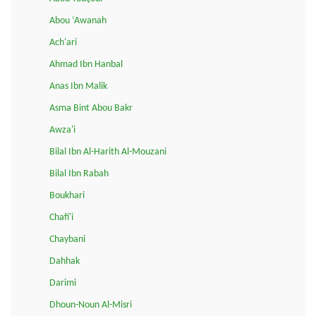
Abou ‘Awanah
Ach'ari
Ahmad Ibn Hanbal
Anas Ibn Malik
Asma Bint Abou Bakr
Awza'i
Bilal Ibn Al-Harith Al-Mouzani
Bilal Ibn Rabah
Boukhari
Chafi'i
Chaybani
Dahhak
Darimi
Dhoun-Noun Al-Misri