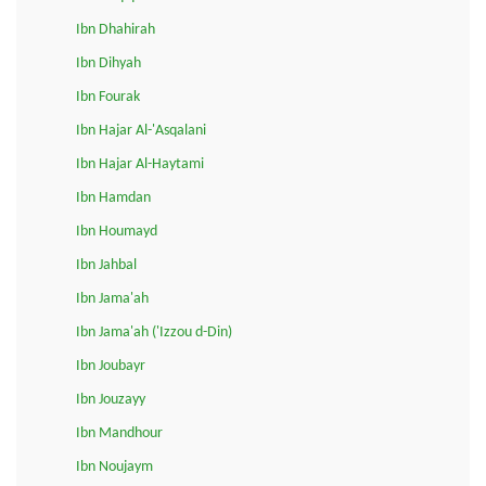
Ibn Dhahirah
Ibn Dihyah
Ibn Fourak
Ibn Hajar Al-'Asqalani
Ibn Hajar Al-Haytami
Ibn Hamdan
Ibn Houmayd
Ibn Jahbal
Ibn Jama'ah
Ibn Jama'ah ('Izzou d-Din)
Ibn Joubayr
Ibn Jouzayy
Ibn Mandhour
Ibn Noujaym