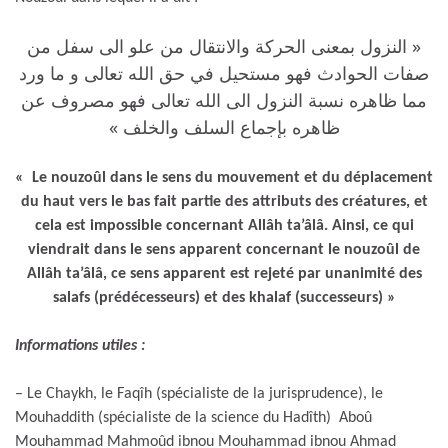
« النزول بمعنى الحركة والانتقال من علو الى سفل من
صفات الحوادث فهو مستحيل في حق الله تعالى و ما ورد
مما ظاهره نسبة النزول الى الله تعالى فهو مصروف عن
ظاهره بإجماع السلف والخلف »
« Le nouzoûl dans le sens du mouvement et du déplacement
du haut vers le bas fait partie des attributs des créatures, et
cela est impossible concernant Allâh ta’âlâ. Ainsi, ce qui
viendrait dans le sens apparent concernant le nouzoûl de
Allâh ta’âlâ, ce sens apparent est rejeté par unanimité des
salafs (prédécesseurs) et des khalaf (successeurs) »
Informations utiles :
– Le Chaykh, le Faqîh (spécialiste de la jurisprudence), le
Mouhaddith (spécialiste de la science du Hadîth) Aboû
Mouhammad Mahmoûd ibnou Mouhammad ibnou Ahmad