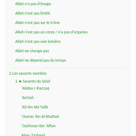
Allah n'a pas d'image
Allah n'est pas limité
Allah n'est pas sur le trône
Allah n'est pas un corps / n'a pas d'organes
Allah n'est pas une lumière
Allah ne change pas
Allah ne dépend pas du temps
2.Les savants sunnites
1.►Savants du Salaf
'Abdou r-Razzaq
'Aichah
'Ali Ibn Abi Talib
'Oumar Ibn Al-khattab
'Outhman Ibn 'Affan
Abou 'Oubayd