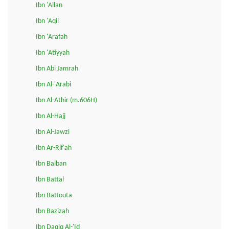
Ibn 'Allan
Ibn 'Aqil
Ibn 'Arafah
Ibn 'Atiyyah
Ibn Abi Jamrah
Ibn Al-'Arabi
Ibn Al-Athir (m.606H)
Ibn Al-Hajj
Ibn Al-Jawzi
Ibn Ar-Rif'ah
Ibn Balban
Ibn Battal
Ibn Battouta
Ibn Bazizah
Ibn Daqiq Al-'Id