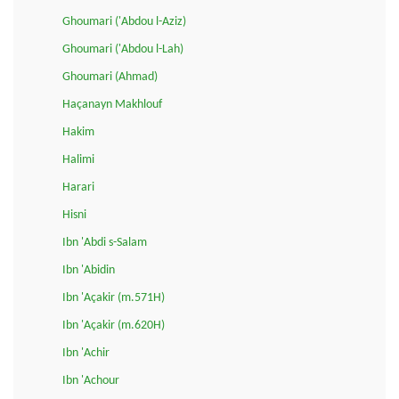
Ghoumari ('Abdou l-Aziz)
Ghoumari ('Abdou l-Lah)
Ghoumari (Ahmad)
Haçanayn Makhlouf
Hakim
Halimi
Harari
Hisni
Ibn 'Abdi s-Salam
Ibn 'Abidin
Ibn 'Açakir (m.571H)
Ibn 'Açakir (m.620H)
Ibn 'Achir
Ibn 'Achour