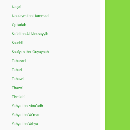
Naçai
Nou'aym Ibn Hammad
Qatadah
Sa'id Ibn Al-Mousayyib
Souddi
Soufyan Ibn 'Ouyaynah
Tabarani
Tabari
Tahawi
Thawri
Tirmidhi
Yahya Ibn Mou'adh
Yahya Ibn Ya'mar
Yahya Ibn Yahya