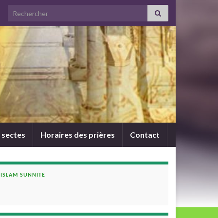
Search for:
 sectes
Horaires des prières
Contact
ISLAM SUNNITE