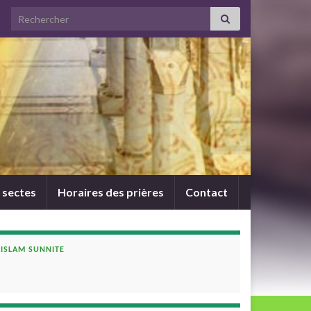
Search for:
 sectes
Horaires des prières
Contact
ISLAM SUNNITE