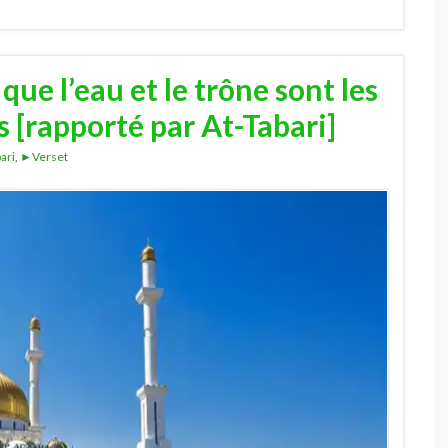
ue l’eau et le trône sont les
 [rapporté par At-Tabari]
ari
,
►Verset