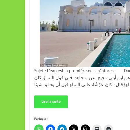
Sujet : L’eau est la première des créatures. Dans son
 ابن أبـي نـجيح, عن مـجاهد, فـي قول الله: {وكانَ
Lire la suite
Partager :