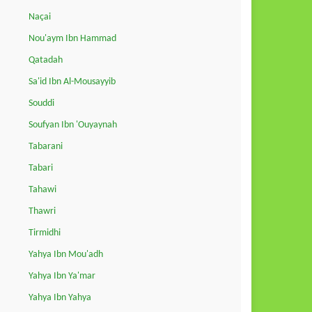
Naçai
Nou'aym Ibn Hammad
Qatadah
Sa'id Ibn Al-Mousayyib
Souddi
Soufyan Ibn 'Ouyaynah
Tabarani
Tabari
Tahawi
Thawri
Tirmidhi
Yahya Ibn Mou'adh
Yahya Ibn Ya'mar
Yahya Ibn Yahya