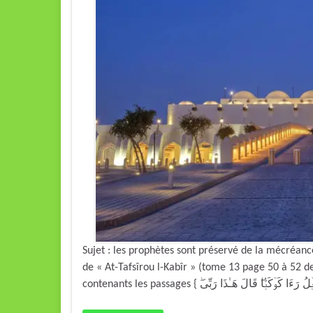
Sujet : les prophètes sont préservé de la mécré
de « At-Tafsîrou l-Kabîr » (tome 13 page 50 à 52 de