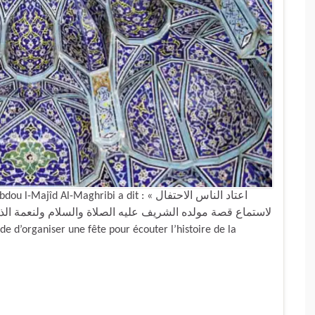
d Al-Maghribi a dit : « اعتاد الناس الاحتفال
عمة الذكرى بمولد النبي العظيم الذي أخرج اللهُ الخلق بهديه