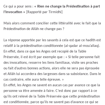
Ce qui a pour sens :
« Rien ne change la Prédestination à part
l’invocation »
[Rapporté par Tirmidhi]
Mais alors comment concilier cette littéralité avec le fait que la
Prédestination de Allâh ne change pas ?
La réponse apportée par les savants à cela est que ce hadîth est
relatif à la prédestination conditionnée (al-qadar al-mou’allaq).
En effet, dans ce que les Anges ont recopié de la Table
Préservée, il est écrit par exemple que : « Si telle personne fait
des invocations, resserre les liens familiaux, visite ses proches
ou fait d’autres bonnes actions, alors elle ne sera pas éprouvée
et Allâh lui accordera des largesses dans sa subsistance. Dans le
cas contraire, elle aura telle épreuve. »
En effet, les Anges ne savent en aucun cas par avance ce que la
personne va être amenée à faire. C’est donc par rapport à ce
qu’ils ont relevé de la Table Préservée que cette prédestination
est conditionnée, parce qu’ils ne savent pas d’avance ce qui se