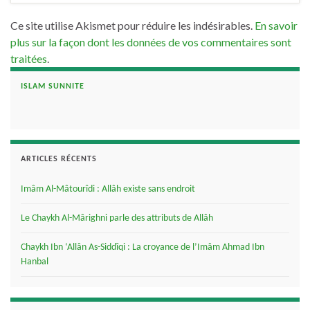
Ce site utilise Akismet pour réduire les indésirables.
En savoir
plus sur la façon dont les données de vos commentaires sont
traitées
.
ISLAM SUNNITE
ARTICLES RÉCENTS
Imâm Al-Mâtourîdi : Allâh existe sans endroit
Le Chaykh Al-Mârighni parle des attributs de Allâh
Chaykh Ibn ‘Allân As-Siddîqi : La croyance de l’Imâm Ahmad Ibn
Hanbal