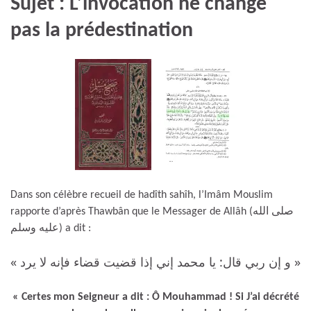
Sujet : L’invocation ne change
pas la prédestination
Dans son célèbre recueil de hadîth sahîh, l’Imâm Mouslim
rapporte d’après Thawbân que le Messager de Allâh (صلى الله
عليه وسلم) a dit :
« و إن ربي قال: يا محمد إني إذا قضيت قضاء فإنه لا يرد »
« Certes mon Seigneur a dit : Ô Mouhammad ! Si J’ai décrété