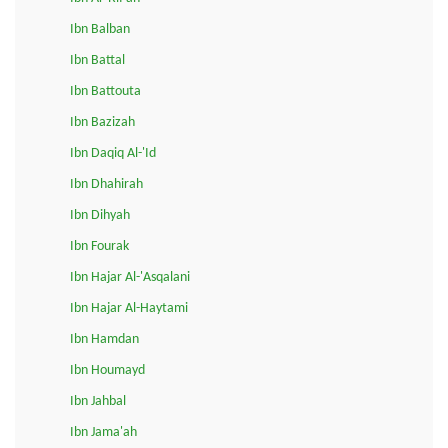
Ibn Balban
Ibn Battal
Ibn Battouta
Ibn Bazizah
Ibn Daqiq Al-'Id
Ibn Dhahirah
Ibn Dihyah
Ibn Fourak
Ibn Hajar Al-'Asqalani
Ibn Hajar Al-Haytami
Ibn Hamdan
Ibn Houmayd
Ibn Jahbal
Ibn Jama'ah