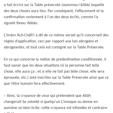
a fait écrire sur la Table préservée (oummou l-kitâb) laquelle
des deux choses aura lieu. Par conséquent, l’effacement et la
confirmation reviennent à l’un des deux écrits, comme l’a
signalé Ibnou ‘Abbâs.
L’Imâm Ach-Châfi’i a dit de ce même verset qu’il concernait des
règles d’application, ceci par rapport aux lois abrogées et
abrogeantes, et tout cela est consigné sur la Table Préservée.
En ce qui concerne la notion de prédestination conditionnée, il
faut savoir que les deux situations (si la personne fait telle
chose, elle aura ça ; et si elle ne fait pas telle chose, elle sera
éprouvée, etc.) sont inscrites sur la Table Préservée ainsi que ce
que l’être humain fera effectivement.
– Ainsi, la croyance de ceux qui prétendent que Allâh
changerait Sa volonté si quelqu’un L’invoque ou donne en
aumône un bien licite, cette croyance est infondée et contraire