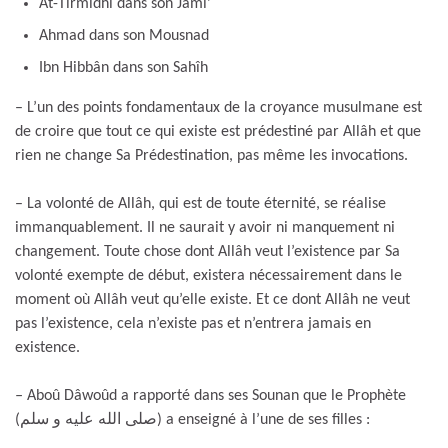
At-Tirmidhi dans son Jâmi’
Ahmad dans son Mousnad
Ibn Hibbân dans son Sahîh
– L’un des points fondamentaux de la croyance musulmane est
de croire que tout ce qui existe est prédestiné par Allâh et que
rien ne change Sa Prédestination, pas même les invocations.
– La volonté de Allâh, qui est de toute éternité, se réalise
immanquablement. Il ne saurait y avoir ni manquement ni
changement. Toute chose dont Allâh veut l’existence par Sa
volonté exempte de début, existera nécessairement dans le
moment où Allâh veut qu’elle existe. Et ce dont Allâh ne veut
pas l’existence, cela n’existe pas et n’entrera jamais en
existence.
–
Aboû Dâwoûd a rapporté dans ses Sounan que le Prophète
(صلى الله عليه و سلم) a enseigné à l’une de ses filles :