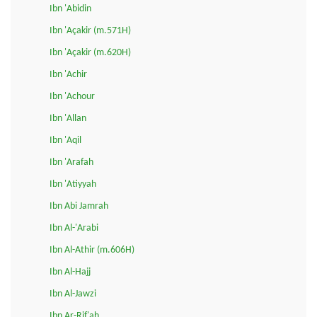
Ibn 'Abidin
Ibn 'Açakir (m.571H)
Ibn 'Açakir (m.620H)
Ibn 'Achir
Ibn 'Achour
Ibn 'Allan
Ibn 'Aqil
Ibn 'Arafah
Ibn 'Atiyyah
Ibn Abi Jamrah
Ibn Al-'Arabi
Ibn Al-Athir (m.606H)
Ibn Al-Hajj
Ibn Al-Jawzi
Ibn Ar-Rif'ah