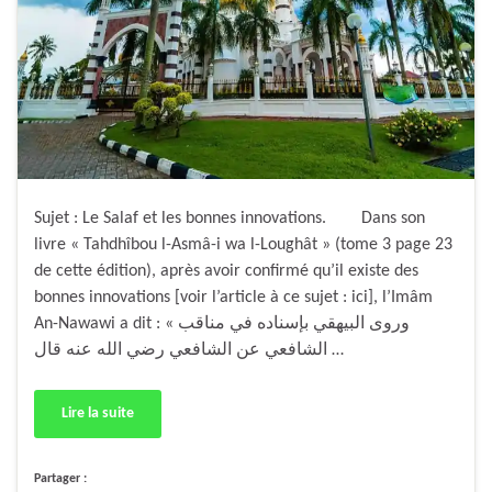
Sujet : Le Salaf et les bonnes innovations. Dans son
livre « Tahdhîbou l-Asmâ-i wa l-Loughât » (tome 3 page 23
de cette édition), après avoir confirmé qu’il existe des
bonnes innovations [voir l’article à ce sujet : ici], l’Imâm
An-Nawawi a dit : « وروى البيهقي بإسناده في مناقب
الشافعي عن الشافعي رضي الله عنه قال …
Lire la suite
Partager :