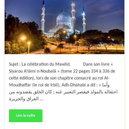
Sujet : La célébration du Mawlid. Dans son livre «
Siyarou A’lâmi n-Noubalâ » (tome 22 pages 334 à 336 de
cette édition), lors de son chapitre consacré au roi Al-
Moudhaffar (le roi de Irbil), Adh-Dhahabi a dit : « وأما
احتفاله بالمولد فيقصر التعبير عنه ; كان الخلق يقصدونه من
العراق والجزيرة …
Lire la suite