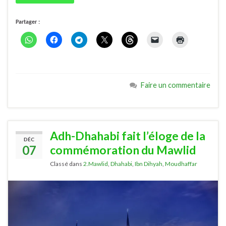
Partager :
Faire un commentaire
Adh-Dhahabi fait l’éloge de la
DÉC
07
commémoration du Mawlid
Classé dans
2.Mawlid
,
Dhahabi
,
Ibn Dihyah
,
Moudhaffar