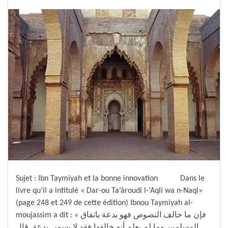
Sujet : Ibn Taymiyah et la bonne innovation Dans le
livre qu’il a intitulé « Dar-ou Ta’âroudi l-‘Aqli wa n-Naql»
(page 248 et 249 de cette édition) Ibnou Taymiyah al-
moujassim a dit : « فإن ما خالف النصوص فهو بدعة باتفاق
المسلمين وما لم يعلم أنه خالفها فقد لا يسمى بدعة. قال