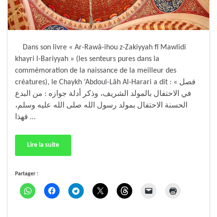
Dans son livre « Ar-Rawâ-ihou z-Zakiyyah fî Mawlidi
khayri l-Bariyyah » (les senteurs pures dans la
commémoration de la naissance de la meilleur des
créatures), le Chaykh ‘Abdoul-Lâh Al-Harari a dit : « فصل
في الاحتفال بالمولد الشريف، وذكر أدلة جوازه : من البدع
الحسنة الاحتفال بمولد رسول الله صلى الله عليه وسلم،
فهذا …
Lire la suite
Partager :