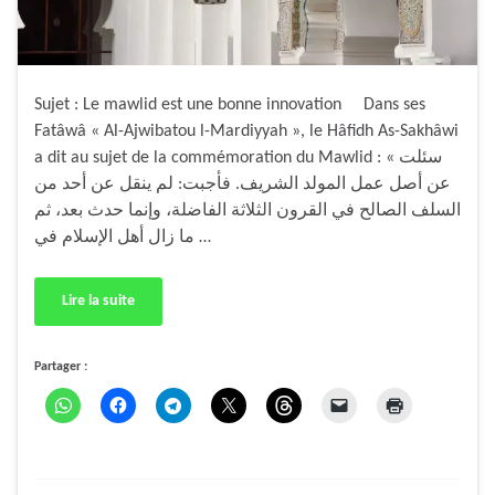
Sujet : Le mawlid est une bonne innovation Dans ses
Fatâwâ « Al-Ajwibatou l-Mardiyyah », le Hâfidh As-Sakhâwi
a dit au sujet de la commémoration du Mawlid : « سئلت
عن أصل عمل المولد الشريف. فأجبت: لم ينقل عن أحد من
السلف الصالح في القرون الثلاثة الفاضلة، وإنما حدث بعد، ثم
ما زال أهل الإسلام في …
Lire la suite
Partager :