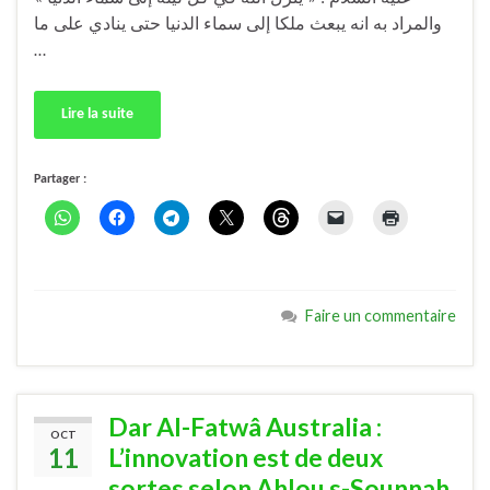
والمراد به انه يبعث ملكا إلى سماء الدنيا حتى ينادي على ما
…
Lire la suite
Partager :
Faire un commentaire
Dar Al-Fatwâ Australia :
OCT
11
L’innovation est de deux
sortes selon Ahlou s-Sounnah