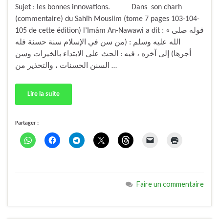
Sujet : les bonnes innovations. Dans son charh
(commentaire) du Sahîh Mouslim (tome 7 pages 103-104-
105 de cette édition) l’Imâm An-Nawawi a dit : « قوله صلى
الله عليه وسلم : (من سن في الإسلام سنة حسنة فله
أجرها) إلى آخره ، فيه : الحث على الابتداء بالخيرات وسن
السنن الحسنات ، والتحذير من …
Lire la suite
Partager :
Faire un commentaire