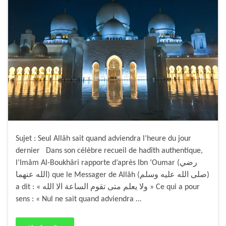
Sujet : Seul Allâh sait quand adviendra l’heure du jour
dernier Dans son célèbre recueil de hadîth authentique,
l’Imâm Al-Boukhâri rapporte d’après Ibn ‘Oumar (رضي
الله عنهما) que le Messager de Allâh (صلى الله عليه وسلم)
a dit : « ولا يعلم متى تقوم الساعة الا الله » Ce qui a pour
sens : « Nul ne sait quand adviendra …