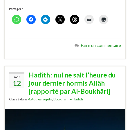
Partager :
Faire un commentaire
Hadîth : nul ne sait l’heure du
AVR
12
jour dernier hormis Allâh
[rapporté par Al-Boukhâri]
Classé dans
4.Autres sujets
,
Boukhari
,
►Hadith