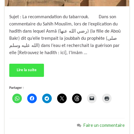
Sujet : La recommandation du tabarrouk. Dans son
commentaire du Sahîh Mouslim, lors de l’explication du
hadîth dans lequel Asmâ (رضي الله عنها) (la fille de Aboû
Bakr) dit qu’elle trempait la joubbah du prophète (صلى
الله عليه وسلم) dans l’eau et recherchait la guérison par
elle [Retrouvez le hadîth : ici], l’Imâm …
Lire la suite
Partager :
Faire un commentaire