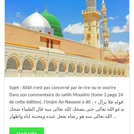
Sujet : Allâh n’est pas concerné par le rire ou le sourire
Dans son commentaire du sahîh Mouslim (tome 3 page 24
de cette édition), l’Imâm An-Nawawi a dit : « قوله فلا يزال
يدعو الله تعالى حتى يضحك الله تعالى منه قال العلماء ضحك
الله تعالى منه هو رضاه بفعل عبده ومحبته اياه واظهار …
Lire la suite