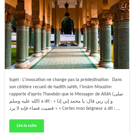
Sujet : L’invocation ne change pas la prédestination Dans
son célèbre recueil de hadîth sahîh, l’Imâm Mouslim
rapporte d’après Thawbân que le Messager de Allâh (صلى
الله عليه وسلم) a dit : « و إن ربي قال: يا محمد إني إذا
قضيت قضاء فإنه لا يرد » « Certes mon Seigneur a dit : …
Lire la suite