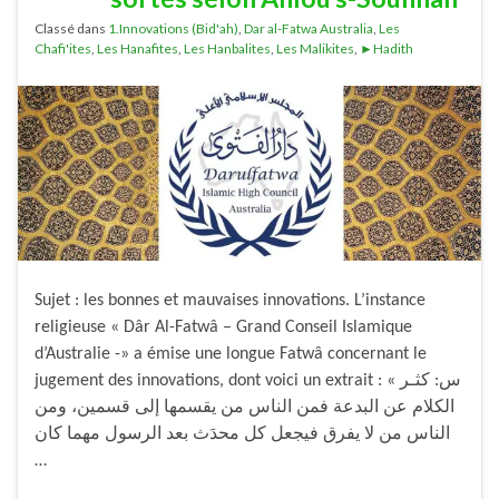
Classé dans
1.Innovations (Bid'ah)
,
Dar al-Fatwa Australia
,
Les
Chafi'ites
,
Les Hanafites
,
Les Hanbalites
,
Les Malikites
,
►Hadith
Sujet : les bonnes et mauvaises innovations. L’instance
religieuse « Dâr Al-Fatwâ – Grand Conseil Islamique
d’Australie -» a émise une longue Fatwâ concernant le
jugement des innovations, dont voici un extrait : « س: كثـر
الكلام عن البدعة فمن الناس من يقسمها إلى قسمين، ومن
الناس من لا يفرق فيجعل كل محدَث بعد الرسول مهما كان
…