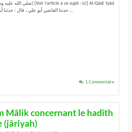
a dit : « حدثنا القاضي أبو علي ، قال : حدثنا أبو الفضل بن خيرون ، قال : حدثنا الحسن بن …
1 Commentaire
m Mâlik concernant le hadîth
 (jâriyah)