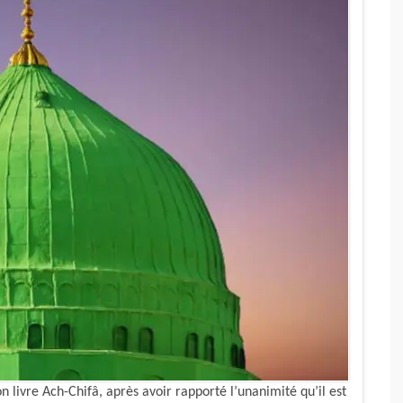
 livre Ach-Chifâ, après avoir rapporté l’unanimité qu’il est