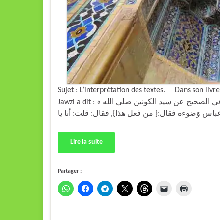
Sujet : L’interprétation des textes. Dans son livre
Jawzi a dit : « وكيف يمكن أن يقال إن السلف ما استعملوا التأويل وقد ورد في الصحيح عن سيد الكونين صلى الله
Lire la suite
Partager :