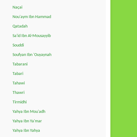
Naçai
Nou'aym Ibn Hammad
Qatadah
Sa'id Ibn Al-Mousayyib
Souddi
Soufyan Ibn 'Ouyaynah
Tabarani
Tabari
Tahawi
Thawri
Tirmidhi
Yahya Ibn Mou'adh
Yahya Ibn Ya'mar
Yahya Ibn Yahya