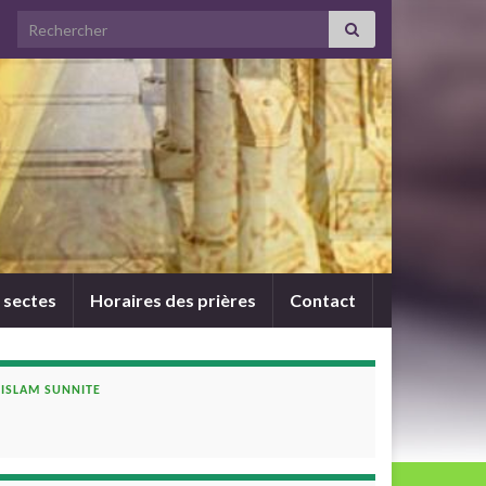
Search for:
 sectes
Horaires des prières
Contact
ISLAM SUNNITE