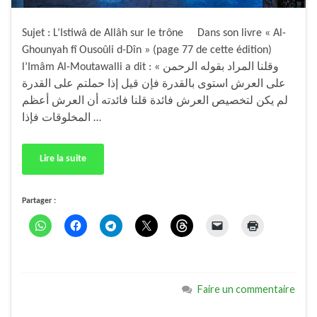
Sujet : L’Istiwâ de Allâh sur le trône Dans son livre « Al-
Ghounyah fî Ousoûli d-Dîn » (page 77 de cette édition)
l’Imâm Al-Moutawalli a dit : « وقلنا المراد بقوله الرحمن
على العرش استوى بالقدرة فإن قيل إذا حملتم على القدرة
لم يكن لتخصيص العرش فائدة قلنا فائدته أن العرش أعظم
المخلوقات فإذا …
Lire la suite
Partager :
Faire un commentaire