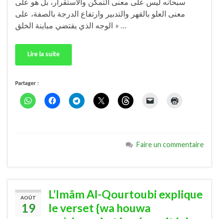
سبحانه ليس على معنى التمكن والاستقرار، بل هو على
معنى العلو بالقهر والتدبير وارتفاع الدرجة بالصفة، على
الوجه الذي يقتضي مباينة الخلق » …
Lire la suite
Partager :
Faire un commentaire
L’Imâm Al-Qourtoubi explique
AOÛT
19
le verset {wa houwa