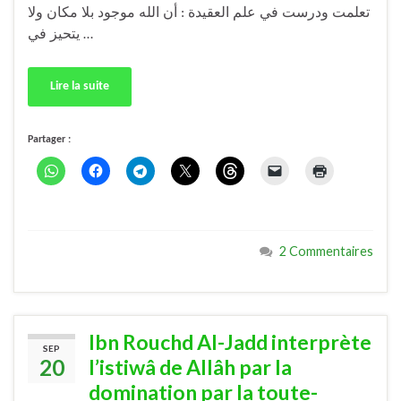
تعلمت ودرست في علم العقيدة : أن الله موجود بلا مكان ولا
يتحيز في …
Lire la suite
Partager :
2 Commentaires
Ibn Rouchd Al-Jadd interprète
SEP
20
l’istiwâ de Allâh par la
domination par la toute-