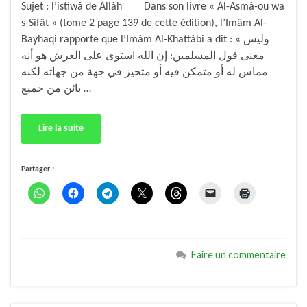
Sujet : l’istiwâ de Allâh Dans son livre « Al-Asmâ-ou wa
s-Sifât » (tome 2 page 139 de cette édition), l’Imâm Al-
Bayhaqi rapporte que l’Imâm Al-Khattâbi a dit : « وليس
معنى قول المسلمين: إن الله استوى على العرش هو أنه
مماس له أو متمكن فيه أو متحيز في جهة من جهاته لكنه
بائن من جميع …
Lire la suite
Partager :
Faire un commentaire