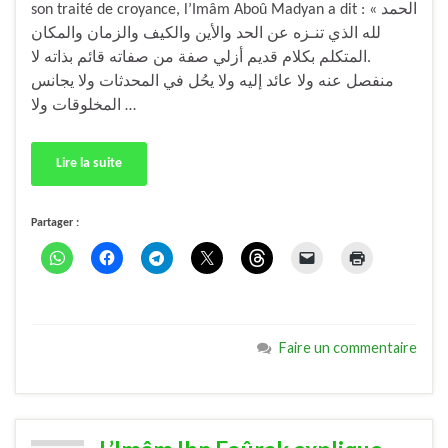
son traité de croyance, l’Imâm Aboû Madyan a dit : « الحمد
لله الذي تنـزه عن الحد والأين والكيف والزمان والمكان
.المتكلم بكلام قديم أزلي صفة من صفاته قائم بذاته لا
منفصل عنه ولا عائد إليه ولا يحُل في المحدثات ولا يجانس
المخلوقات ولا …
Lire la suite
Partager :
Faire un commentaire