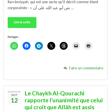
Karrâmiyyah, qui est une secte qu’il décrit comme étant
corporaliste : « نص أبو عبد الله على أن …
Lire la suite
Partager :
Faire un commentaire
Le Chaykh Al-Qourachi
OCT
12
rapporte l’unanimité que celui
qui croit que Allâh est assis