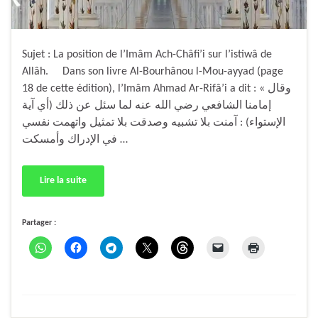
Sujet : La position de l’Imâm Ach-Châfi’i sur l’istiwâ de
Allâh. Dans son livre Al-Bourhânou l-Mou-ayyad (page
18 de cette édition), l’Imâm Ahmad Ar-Rifâ’i a dit : « وقال
إمامنا الشافعي رضي الله عنه لما سئل عن ذلك (أي آية
الإستواء) : آمنت بلا تشبيه وصدقت بلا تمثيل واتهمت نفسي
في الإدراك وأمسكت …
Lire la suite
Partager :