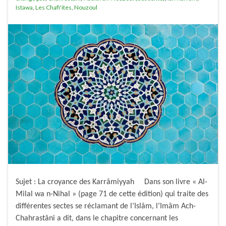
Istawa
,
Les Chafi'ites
,
Nouzoul
Sujet : La croyance des Karrâmiyyah Dans son livre « Al-
Milal wa n-Nihal » (page 71 de cette édition) qui traite des
différentes sectes se réclamant de l’Islâm, l’Imâm Ach-
Chahrastâni a dit, dans le chapitre concernant les