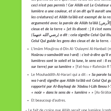
ceci n’est pas permis ! Car Allâh est Le Créateur de
lumière a une couleur, et si on dit qu’Il aurait u
les créatures) et Allâh ta’âlâ est exempt de la r
argumenté avec la parole de Allâh ta’âlâ {الله نور السماوات والأرض} [qui a pour sens : ] « Allâh est noûr des
cieux et de la terre » [et ils disent : ] Il s’est 
(رضي الله عنهما) a dit : cela signifie Celui Qui illumine les cieux et la terre. Et d’autres ont dit : cela signifie
Celui Qui guide les gens des cieux et de la terre. 
L’Imâm Moujîrou d-Dîn Al-‘Oulaymi Al-Hanbali (m.
Noûrou s-samâwâti wa l-ard) : c’est-à-dire qu’Il e
lumières sont le soleil et la lune, le sens est : Il 
sur terre) par sa lumière
»
[Fat-hou r-Rahmân fî 
Le Mouhaddith Al-Harari qui a dit :
« Sa parole ta’âlâ : [اللهُ نُورُ السَّمَوَاتِ وَالأَرْض
wa l-ard) signifie que Allâh ta’âlâ est Celui Qui g
rapporté par Al-Bayhaqi de ‘Abdou l-Lâh Ibnou l-‘
« noûr » dans le sens de « lumière » »
[As-Sirât
Et beaucoup d’autres.
– Le fait de croire que Allâh serait une lumière (contr