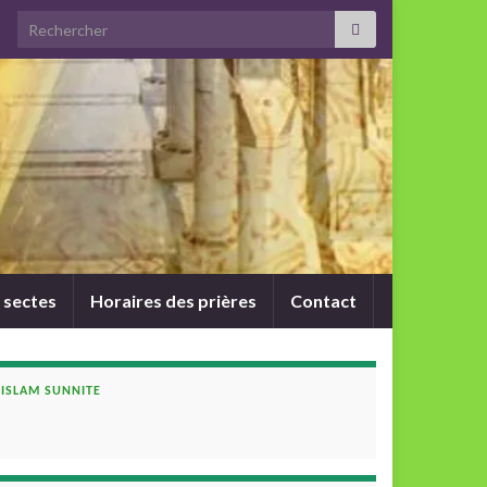
Search for:
 sectes
Horaires des prières
Contact
ISLAM SUNNITE