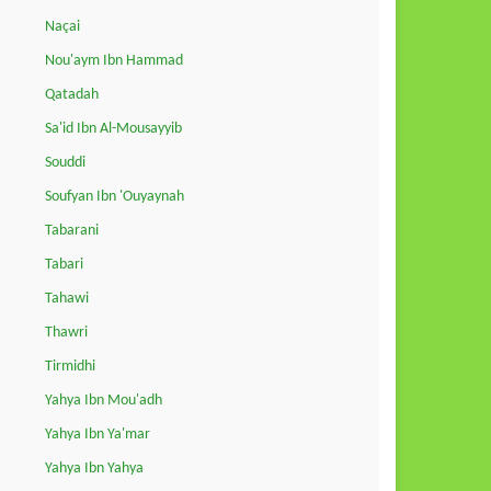
Naçai
Nou'aym Ibn Hammad
Qatadah
Sa'id Ibn Al-Mousayyib
Souddi
Soufyan Ibn 'Ouyaynah
Tabarani
Tabari
Tahawi
Thawri
Tirmidhi
Yahya Ibn Mou'adh
Yahya Ibn Ya'mar
Yahya Ibn Yahya