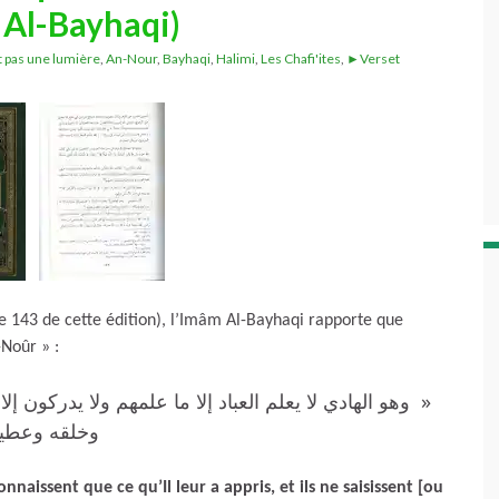
 Al-Bayhaqi)
t pas une lumière
,
An-Nour
,
Bayhaqi
,
Halimi
,
Les Chafi'ites
,
►Verset
e 143 de cette édition), l’Imâm Al-Bayhaqi rapporte que
-Noûr » :
وهو الهادي لا يعلم العباد إلا ما علمهم ولا يدركون إل
وخلقه وعط »
connaissent que ce qu’Il leur a appris, et ils ne saisissent [ou