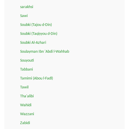
sarakhsi
Sawi
Soubki (Tajou d-Din)
Soubki (Taqiyyou d-Din)
Soubki Al-Azhari
Soulayman Ibn 'Abdi l-Wahhab
Souyouti
Tabbani
Tamimi (Abou l-Fadl)
Tawil
Tha'alibi
Wahidi
Wazzani
Zabidi