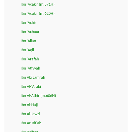
Ibn 'Açakir (m.571H)
Ibn 'Açakir (m.620H)
Ibn 'Achir
Ibn 'Achour
Ibn 'Allan
Ibn 'Aqil
Ibn 'Arafah
Ibn 'Atiyyah
Ibn Abi Jamrah
Ibn Al-'Arabi
Ibn Al-Athir (m.606H)
Ibn Al-Hajj
Ibn Al-Jawzi
Ibn Ar-Rif'ah