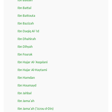
Ibn Balban
Ibn Battal
Ibn Battouta
Ibn Bazizah
Ibn Daqiq Al-'Id
Ibn Dhahirah
Ibn Dihyah
Ibn Fourak
Ibn Hajar Al-'Asqalani
Ibn Hajar Al-Haytami
Ibn Hamdan
Ibn Houmayd
Ibn Jahbal
Ibn Jama'ah
Ibn Jama'ah ('Izzou d-Din)