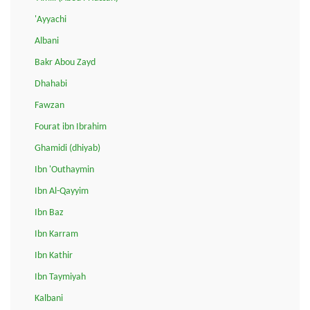
'Ayyachi
Albani
Bakr Abou Zayd
Dhahabi
Fawzan
Fourat ibn Ibrahim
Ghamidi (dhiyab)
Ibn 'Outhaymin
Ibn Al-Qayyim
Ibn Baz
Ibn Karram
Ibn Kathir
Ibn Taymiyah
Kalbani