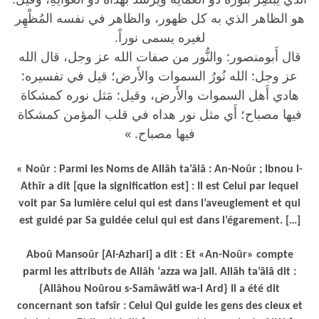
هو الظاهر الذي به كل ظهور، والظاهر في نفسه المُظْهِر
لغيره يسمى نوراً.
قال أَبومنصور: والنُّور من صفات الله عز وجل، قال الله
عز وجل: الله نُورُ السموات والأَرض؛ قيل في تفسيره:
هادي أَهل السموات والأَرض، وقيل: مَثل نوره كمشكاة
فيها مصباح؛ أَي مثل نور هداه في قلب المؤمن كمشكاة
فيها مصباح. »
« Noûr : Parmi les Noms de Allâh ta’âlâ : An-Noûr ; Ibnou l-
Athîr a dit [que la signification est] : Il est Celui par lequel
voit par Sa lumière celui qui est dans l’aveuglement et qui
est guidé par Sa guidée celui qui est dans l’égarement. […]
Aboû Mansoûr [Al-Azhari] a dit : Et «An-Noûr» compte
parmi les attributs de Allâh ‘azza wa jall. Allâh ta’âlâ dit :
{Allâhou Noûrou s-Samâwâti wa-l Ard} Il a été dit
concernant son tafsîr : Celui Qui guide les gens des cieux et