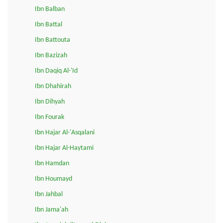
Ibn Balban
Ibn Battal
Ibn Battouta
Ibn Bazizah
Ibn Daqiq Al-'Id
Ibn Dhahirah
Ibn Dihyah
Ibn Fourak
Ibn Hajar Al-'Asqalani
Ibn Hajar Al-Haytami
Ibn Hamdan
Ibn Houmayd
Ibn Jahbal
Ibn Jama'ah