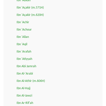
Ibn 'Abidin
Ibn 'Açakir (m.571H)
Ibn 'Açakir (m.620H)
Ibn 'Achir
Ibn 'Achour
Ibn 'Allan
Ibn 'Aqil
Ibn 'Arafah
Ibn 'Atiyyah
Ibn Abi Jamrah
Ibn Al-'Arabi
Ibn Al-Athir (m.606H)
Ibn Al-Hajj
Ibn Al-Jawzi
Ibn Ar-Rif'ah