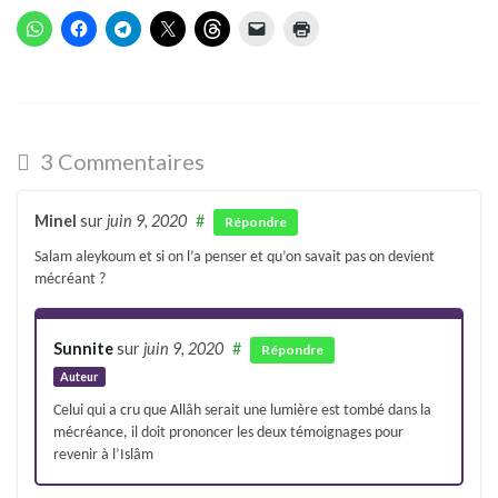
3 Commentaires
Minel
sur
juin 9, 2020
#
Répondre
Salam aleykoum et si on l’a penser et qu’on savait pas on devient
mécréant ?
Sunnite
sur
juin 9, 2020
#
Répondre
Auteur
Celui qui a cru que Allâh serait une lumière est tombé dans la
mécréance, il doit prononcer les deux témoignages pour
revenir à l’Islâm