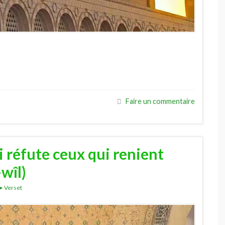
Faire un commentaire
 réfute ceux qui renient
-wîl)
►Verset