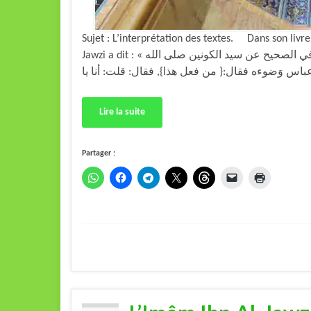
Sujet : L’interprétation des textes. Dans son livre
Jawzi a dit : « وكيف يمكن أن يقال إن السلف ما استعملوا التأويل وقد ورد في الصحيح عن سيد الكونين صلى الله
Lire la suite
Partager :