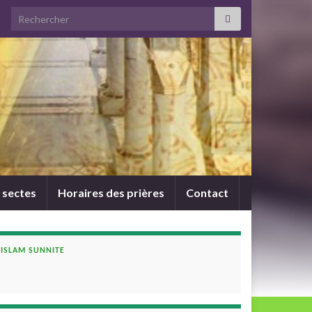
Search for:
 sectes
Horaires des prières
Contact
ISLAM SUNNITE