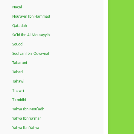
Naçai
Nou'aym Ibn Hammad
Qatadah
Sa'id Ibn Al-Mousayyib
Souddi
Soufyan Ibn 'Ouyaynah
Tabarani
Tabari
Tahawi
Thawri
Tirmidhi
Yahya Ibn Mou'adh
Yahya Ibn Ya'mar
Yahya Ibn Yahya