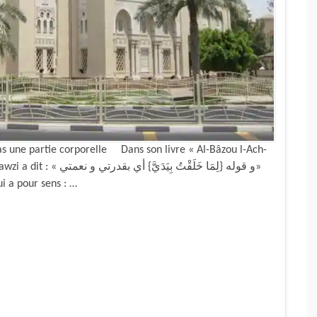
pas une partie corporelle Dans son livre « Al-Bâzou l-Ach-
و قوله {لِمَا خَلَقْتُ ب»
i a pour sens : …