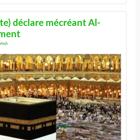
te) déclare mécréant Al-
ement
Wajh