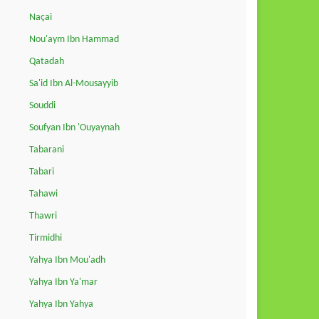
Naçai
Nou'aym Ibn Hammad
Qatadah
Sa'id Ibn Al-Mousayyib
Souddi
Soufyan Ibn 'Ouyaynah
Tabarani
Tabari
Tahawi
Thawri
Tirmidhi
Yahya Ibn Mou'adh
Yahya Ibn Ya'mar
Yahya Ibn Yahya