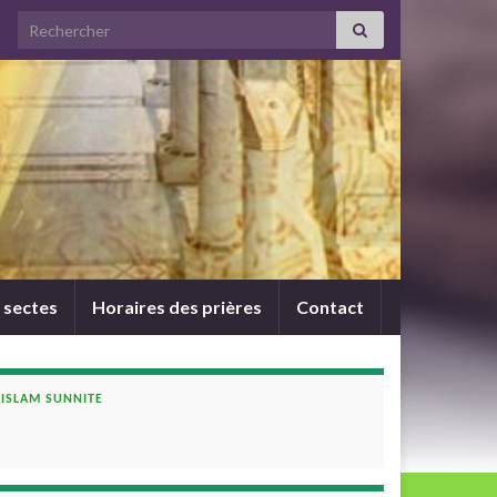
Search for:
 sectes
Horaires des prières
Contact
ISLAM SUNNITE