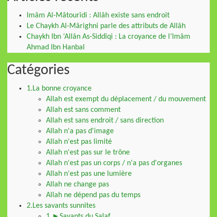
Imâm Al-Mâtourîdi : Allâh existe sans endroit
Le Chaykh Al-Mârighni parle des attributs de Allâh
Chaykh Ibn ‘Allân As-Siddîqi : La croyance de l’Imâm
Ahmad Ibn Hanbal
Catégories
1.La bonne croyance
Allah est exempt du déplacement / du mouvement
Allah est sans comment
Allah est sans endroit / sans direction
Allah n'a pas d'image
Allah n'est pas limité
Allah n'est pas sur le trône
Allah n'est pas un corps / n'a pas d'organes
Allah n'est pas une lumière
Allah ne change pas
Allah ne dépend pas du temps
2.Les savants sunnites
1.►Savants du Salaf