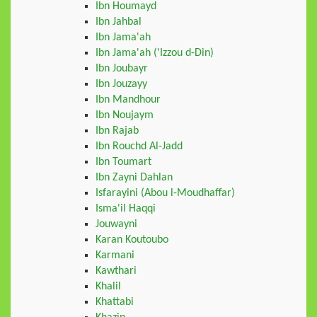
Ibn Houmayd
Ibn Jahbal
Ibn Jama'ah
Ibn Jama'ah ('Izzou d-Din)
Ibn Joubayr
Ibn Jouzayy
Ibn Mandhour
Ibn Noujaym
Ibn Rajab
Ibn Rouchd Al-Jadd
Ibn Toumart
Ibn Zayni Dahlan
Isfarayini (Abou l-Moudhaffar)
Isma'il Haqqi
Jouwayni
Karan Koutoubo
Karmani
Kawthari
Khalil
Khattabi