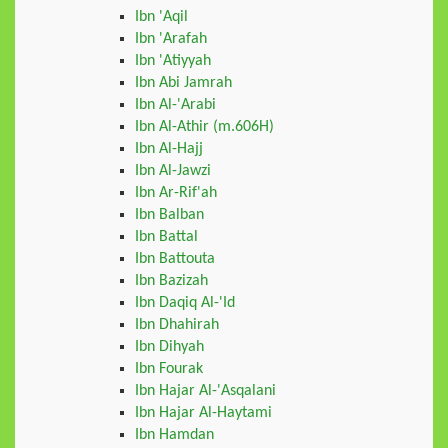
Ibn 'Aqil
Ibn 'Arafah
Ibn 'Atiyyah
Ibn Abi Jamrah
Ibn Al-'Arabi
Ibn Al-Athir (m.606H)
Ibn Al-Hajj
Ibn Al-Jawzi
Ibn Ar-Rif'ah
Ibn Balban
Ibn Battal
Ibn Battouta
Ibn Bazizah
Ibn Daqiq Al-'Id
Ibn Dhahirah
Ibn Dihyah
Ibn Fourak
Ibn Hajar Al-'Asqalani
Ibn Hajar Al-Haytami
Ibn Hamdan