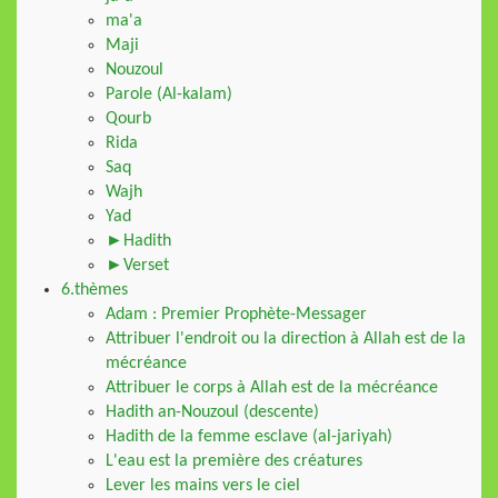
ma'a
Maji
Nouzoul
Parole (Al-kalam)
Qourb
Rida
Saq
Wajh
Yad
►Hadith
►Verset
6.thèmes
Adam : Premier Prophète-Messager
Attribuer l'endroit ou la direction à Allah est de la
mécréance
Attribuer le corps à Allah est de la mécréance
Hadith an-Nouzoul (descente)
Hadith de la femme esclave (al-jariyah)
L'eau est la première des créatures
Lever les mains vers le ciel