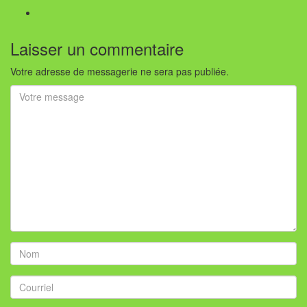
Laisser un commentaire
Votre adresse de messagerie ne sera pas publiée.