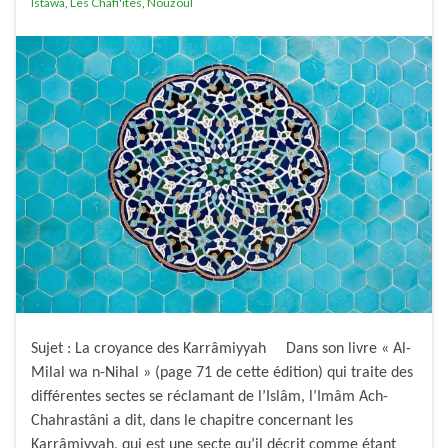
Istawa
,
Les Chafi'ites
,
Nouzoul
Sujet : La croyance des Karrâmiyyah Dans son livre « Al-
Milal wa n-Nihal » (page 71 de cette édition) qui traite des
différentes sectes se réclamant de l’Islâm, l’Imâm Ach-
Chahrastâni a dit, dans le chapitre concernant les
Karrâmiyyah, qui est une secte qu’il décrit comme étant