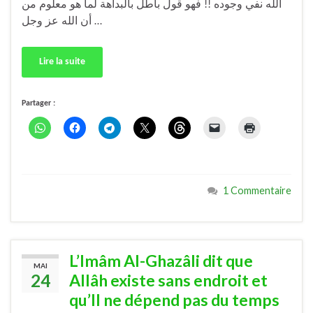
الله نفي وجوده !! فهو قول باطل بالبداهة لما هو معلوم من
أن الله عز وجل …
Lire la suite
Partager :
1 Commentaire
L’Imâm Al-Ghazâli dit que
MAI
24
Allâh existe sans endroit et
qu’Il ne dépend pas du temps