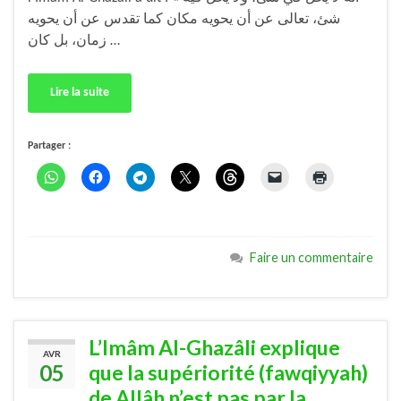
شئ، تعالى عن أن يحويه مكان كما تقدس عن أن يحويه
زمان، بل كان …
Lire la suite
Partager :
Faire un commentaire
L’Imâm Al-Ghazâli explique
AVR
05
que la supériorité (fawqiyyah)
de Allâh n’est pas par la