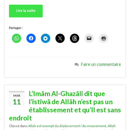
Lire la suite
Partager :
Faire un commentaire
L’Imâm Al-Ghazâli dit que
MAR
11
l’istiwâ de Allâh n’est pas un
établissement et qu’Il est sans
endroit
Classé dans
Allah est exempt du déplacement / du mouvement
,
Allah