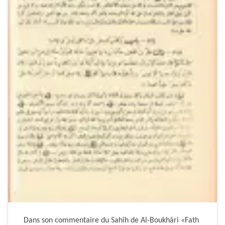
Dans son commentaire du Sahîh de Al-Boukhâri «Fath