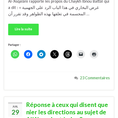
Al-’Asqalâni rapporte les propos du Chaykh Ibnou Battâl qui
a dit : « غرض البخاري في هذا الباب الرد على الجهمية
المجسمة في تعلقها بهذه الظواهر وقد تقرر أن …
Lire la suite
Partager :
23 Commentaires
Réponse à ceux qui disent que
JUIL
29
nier les directions au sujet de