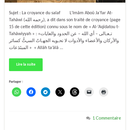
Sujet : La croyance du salaf L’Imâm Aboû Ja’far At-
Tahâwi (رحمه الله), a dit dans son traité de croyance (page
15 de cette édition) connu sous le nom de « Al-‘Aqîdatou t-
Tahâwiyyah » : «تـعـالى – أي الله – عن الحدود والغايات
والأركان والأعضاء والأدوات لا تحـويه الجهـاتُ السـِتُّ كسائر
المبتَدَعات » « Allâh ta’âlâ …
Lire la suite
Partager :
1 Commentaire