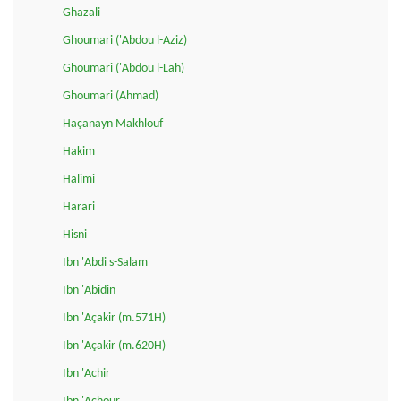
Ghazali
Ghoumari ('Abdou l-Aziz)
Ghoumari ('Abdou l-Lah)
Ghoumari (Ahmad)
Haçanayn Makhlouf
Hakim
Halimi
Harari
Hisni
Ibn 'Abdi s-Salam
Ibn 'Abidin
Ibn 'Açakir (m.571H)
Ibn 'Açakir (m.620H)
Ibn 'Achir