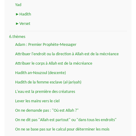
Yad
►Hadith
►Verset
6.thèmes
Adam : Premier Prophète-Messager
Attribuer l'endroit ou la direction à Allah est de la mécréance
Attribuer le corps à Allah est de la mécréance
Hadith an-Nouzoul (descente)
Hadith de la femme esclave (al-jariyah)
L'eau est la première des créatures
Lever les mains vers le ciel
On ne demande pas : "Où est Allah ?"
On ne dit pas "Allah est partout" ou "dans tous les endroits"
On ne se base pas sur le calcul pour déterminer les mois