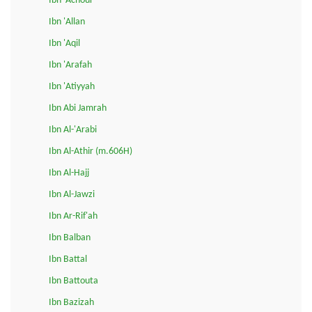
Ibn 'Achour
Ibn 'Allan
Ibn 'Aqil
Ibn 'Arafah
Ibn 'Atiyyah
Ibn Abi Jamrah
Ibn Al-'Arabi
Ibn Al-Athir (m.606H)
Ibn Al-Hajj
Ibn Al-Jawzi
Ibn Ar-Rif'ah
Ibn Balban
Ibn Battal
Ibn Battouta
Ibn Bazizah