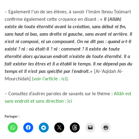
– Egalement l’un de ses élèves, à savoir l’Imâm Ibnou Toûmart
confirme également cette croyance en disant :
« Il (Allâh)
existe de toute éternité avant la création, sans début ni fin,
sans haut ni bas, sans droite ni gauche, sans avant ni arrière. Il
n’est ni composé, ni un composant.
On ne dit pas : quand a-t-Il
existé ? ni : où était-Il ? ni : comment ?
Il existe de toute
éternité alors qu’aucun endroit n’existe de toute éternité. Il a
fait exister les êtres et Il a établi le temps. Il ne dépend pas du
temps et Il n’est pas spécifié par l’endroit.
»
[Al-‘Aqîdah Al-
Mourchidah] (
voir l’article : ici
).
– Consultez d’autres paroles de savants sur le thème :
Allâh est
sans endroit et sans direction : ici
Partager :