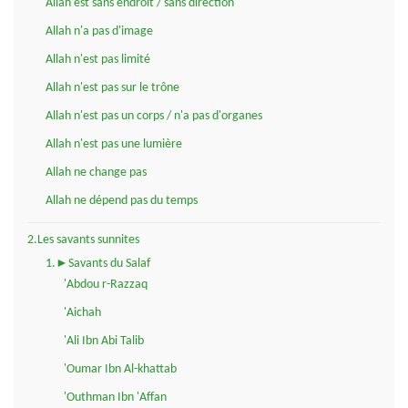
Allah est sans endroit / sans direction
Allah n'a pas d'image
Allah n'est pas limité
Allah n'est pas sur le trône
Allah n'est pas un corps / n'a pas d'organes
Allah n'est pas une lumière
Allah ne change pas
Allah ne dépend pas du temps
2.Les savants sunnites
1.►Savants du Salaf
'Abdou r-Razzaq
'Aichah
'Ali Ibn Abi Talib
'Oumar Ibn Al-khattab
'Outhman Ibn 'Affan