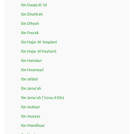
Ibn Daqiq Al-'Id
Ibn Dhahirah
Ibn Dihyah
Ibn Fourak
Ibn Hajar Al-'Asqalani
Ibn Hajar Al-Haytami
Ibn Hamdan
Ibn Houmayd
Ibn Jahbal
Ibn Jama'ah
Ibn Jama'ah ('Izzou d-Din)
Ibn Joubayr
Ibn Jouzayy
Ibn Mandhour