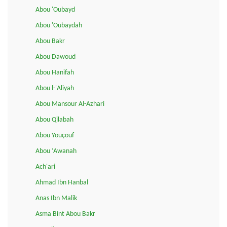
Abou 'Oubayd
Abou 'Oubaydah
Abou Bakr
Abou Dawoud
Abou Hanifah
Abou l-'Aliyah
Abou Mansour Al-Azhari
Abou Qilabah
Abou Youçouf
Abou ‘Awanah
Ach'ari
Ahmad Ibn Hanbal
Anas Ibn Malik
Asma Bint Abou Bakr